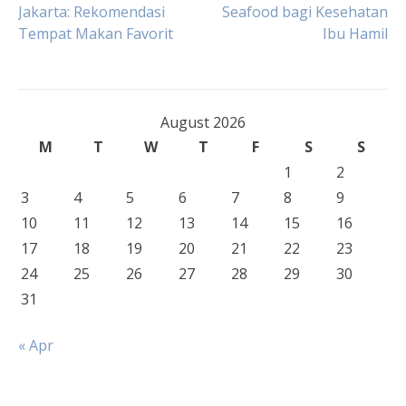
Post
Jakarta: Rekomendasi
Seafood bagi Kesehatan
Tempat Makan Favorit
Ibu Hamil
navigation
August 2026
M
T
W
T
F
S
S
1
2
3
4
5
6
7
8
9
10
11
12
13
14
15
16
17
18
19
20
21
22
23
24
25
26
27
28
29
30
31
« Apr