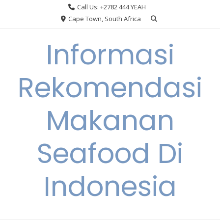
Skip
Call Us: +2782 444 YEAH
to
Cape Town, South Africa
content
Informasi
Rekomendasi
Makanan
Seafood Di
Indonesia