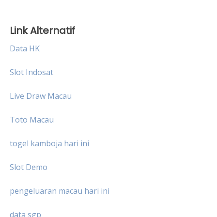
Link Alternatif
Data HK
Slot Indosat
Live Draw Macau
Toto Macau
togel kamboja hari ini
Slot Demo
pengeluaran macau hari ini
data sgp