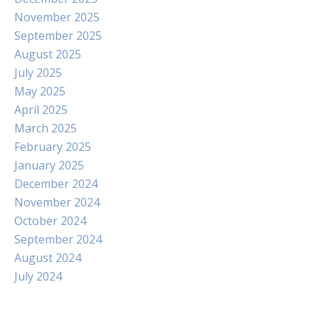
November 2025
September 2025
August 2025
July 2025
May 2025
April 2025
March 2025
February 2025
January 2025
December 2024
November 2024
October 2024
September 2024
August 2024
July 2024