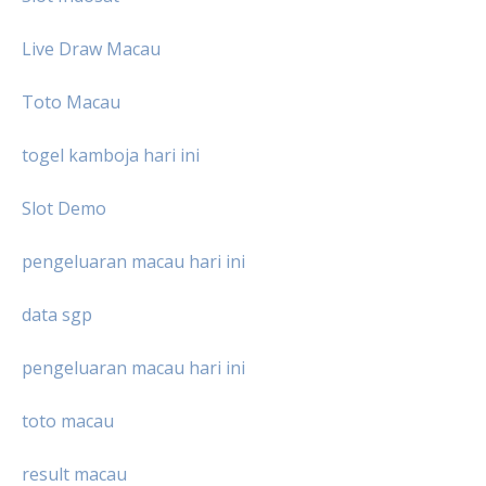
Live Draw Macau
Toto Macau
togel kamboja hari ini
Slot Demo
pengeluaran macau hari ini
data sgp
pengeluaran macau hari ini
toto macau
result macau