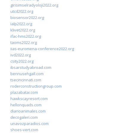
girisimselradyoloji2022.org
utcd2022.org
biosensor2022.org
ialp2022.org
klivet2022.org
ifac-hms2022.org
taoms2022.org
iias-euromena-conference2022.org
ivd2022.org
csity2022.org
ibsarstudyabroad.com
bennusehgall.com
tsecincinnati.com
roderconstructiongroup.com
plazabatai.com
hawkscayresort.com
hellonquads.com
diarioanimales.com
decogaleri.com
unavozparadios.com
shoes-vert.com