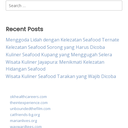
Search
for:
Recent Posts
Menggoda Lidah dengan Kelezatan Seafood Ternate
Kelezatan Seafood Sorong yang Harus Dicoba
Kuliner Seafood Kupang yang Menggugah Selera
Wisata Kuliner Jayapura: Menikmati Kelezatan
Hidangan Seafood
Wisata Kuliner Seafood Tarakan yang Wajib Dicoba
okhealthcareers.com
theintexperience.com
unboundedthefilm.com
catfriends-bg.org
marianlives.org
waywardtees.com