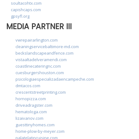
soultacohtx.com
capishcaps.com
gpsyfl.org
MEDIA PARTNER III
vwrepairarlington.com
cleaningservicebaltimore-md.com
beckslandscapeandfence.com
vistaaltadelveramendi.com
coastlinecateringnc.com
cuesburgershouston.com
psicologiaespecializadaencampeche.com
dmtacos.com
crescentstreetprinting.com
hornopizza.com
driveadragster.com
hematologa.com
lizaivanov.com
guesttinyhomes.com
home-plow-by-meyer.com
palatelatincuisine.com