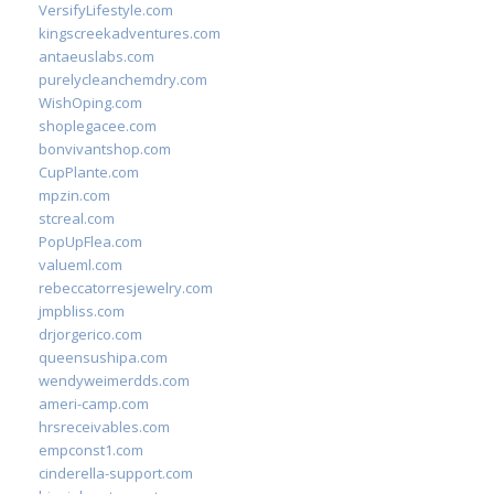
VersifyLifestyle.com
kingscreekadventures.com
antaeuslabs.com
purelycleanchemdry.com
WishOping.com
shoplegacee.com
bonvivantshop.com
CupPlante.com
mpzin.com
stcreal.com
PopUpFlea.com
valueml.com
rebeccatorresjewelry.com
jmpbliss.com
drjorgerico.com
queensushipa.com
wendyweimerdds.com
ameri-camp.com
hrsreceivables.com
empconst1.com
cinderella-support.com