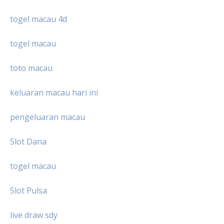
togel macau 4d
togel macau
toto macau
keluaran macau hari ini
pengeluaran macau
Slot Dana
togel macau
Slot Pulsa
live draw sdy