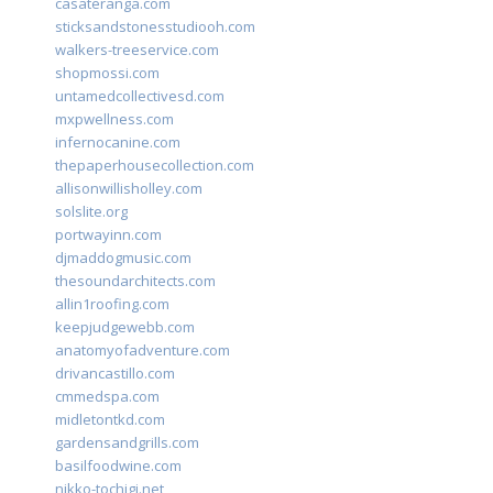
casateranga.com
sticksandstonesstudiooh.com
walkers-treeservice.com
shopmossi.com
untamedcollectivesd.com
mxpwellness.com
infernocanine.com
thepaperhousecollection.com
allisonwillisholley.com
solslite.org
portwayinn.com
djmaddogmusic.com
thesoundarchitects.com
allin1roofing.com
keepjudgewebb.com
anatomyofadventure.com
drivancastillo.com
cmmedspa.com
midletontkd.com
gardensandgrills.com
basilfoodwine.com
nikko-tochigi.net