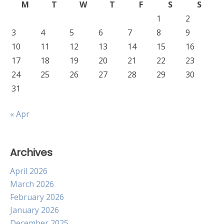
M
T
W
T
F
S
S
1
2
3
4
5
6
7
8
9
10
11
12
13
14
15
16
17
18
19
20
21
22
23
24
25
26
27
28
29
30
31
« Apr
Archives
April 2026
March 2026
February 2026
January 2026
December 2025