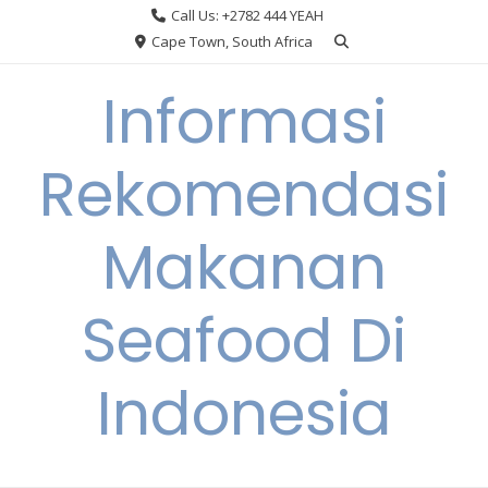
Skip
Call Us: +2782 444 YEAH
to
Cape Town, South Africa
content
Informasi
Rekomendasi
Makanan
Seafood Di
Indonesia