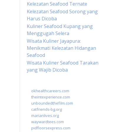
Kelezatan Seafood Ternate
Kelezatan Seafood Sorong yang
Harus Dicoba
Kuliner Seafood Kupang yang
Menggugah Selera
Wisata Kuliner Jayapura:
Menikmati Kelezatan Hidangan
Seafood
Wisata Kuliner Seafood Tarakan
yang Wajib Dicoba
okhealthcareers.com
theintexperience.com
unboundedthefilm.com
catfriends-bg.org
marianlives.org
waywardtees.com
pidfloorsexpress.com