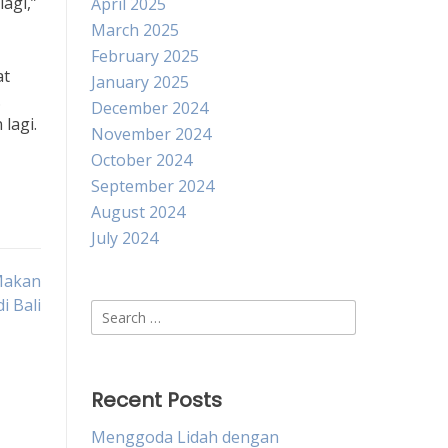
agi,”
April 2025
March 2025
February 2025
at
January 2025
.
December 2024
lagi.
November 2024
October 2024
September 2024
August 2024
July 2024
 Makan
i Bali
Search
for:
Recent Posts
Menggoda Lidah dengan