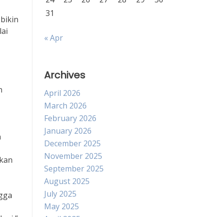
31
bikin
ai
« Apr
Archives
n
April 2026
March 2026
February 2026
January 2026
h
December 2025
November 2025
ikan
September 2025
August 2025
July 2025
ngga
May 2025