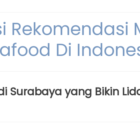
si Rekomendasi
afood Di Indone
di Surabaya yang Bikin Lid