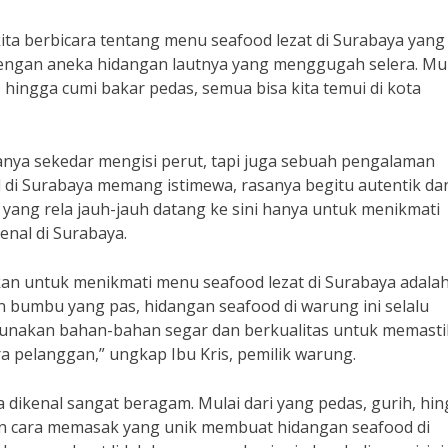
ita berbicara tentang menu seafood lezat di Surabaya yang 
engan aneka hidangan lautnya yang menggugah selera. Mul
 hingga cumi bakar pedas, semua bisa kita temui di kota
nya sekedar mengisi perut, tapi juga sebuah pengalaman
 di Surabaya memang istimewa, rasanya begitu autentik da
yang rela jauh-jauh datang ke sini hanya untuk menikmati
kenal di Surabaya.
an untuk menikmati menu seafood lezat di Surabaya adala
n bumbu yang pas, hidangan seafood di warung ini selalu
gunakan bahan-bahan segar dan berkualitas untuk memast
 pelanggan,” ungkap Ibu Kris, pemilik warung.
a dikenal sangat beragam. Mulai dari yang pedas, gurih, hi
dan cara memasak yang unik membuat hidangan seafood di