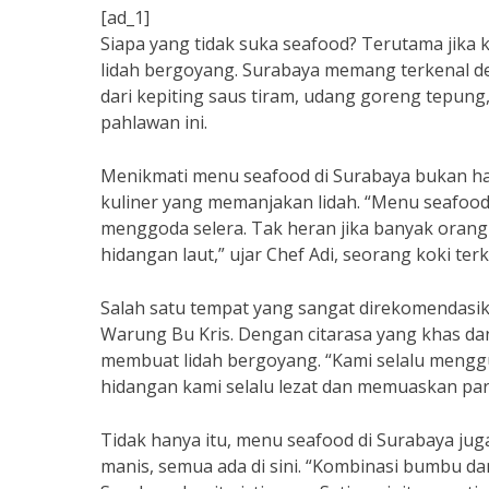
[ad_1]
Siapa yang tidak suka seafood? Terutama jika k
lidah bergoyang. Surabaya memang terkenal d
dari kepiting saus tiram, udang goreng tepung,
pahlawan ini.
Menikmati menu seafood di Surabaya bukan ha
kuliner yang memanjakan lidah. “Menu seafood
menggoda selera. Tak heran jika banyak orang 
hidangan laut,” ujar Chef Adi, seorang koki ter
Salah satu tempat yang sangat direkomendasik
Warung Bu Kris. Dengan citarasa yang khas da
membuat lidah bergoyang. “Kami selalu meng
hidangan kami selalu lezat dan memuaskan para
Tidak hanya itu, menu seafood di Surabaya jug
manis, semua ada di sini. “Kombinasi bumbu 