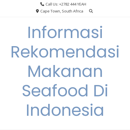
Skip
Call Us: +2782 444 YEAH
to
Cape Town, South Africa
content
Informasi
Rekomendasi
Makanan
Seafood Di
Indonesia