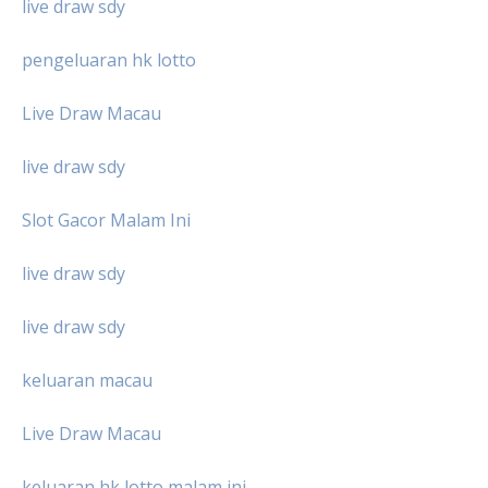
live draw sdy
pengeluaran hk lotto
Live Draw Macau
live draw sdy
Slot Gacor Malam Ini
live draw sdy
live draw sdy
keluaran macau
Live Draw Macau
keluaran hk lotto malam ini