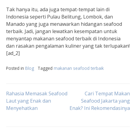
Tak hanya itu, ada juga tempat-tempat lain di
Indonesia seperti Pulau Belitung, Lombok, dan
Manado yang juga menawarkan hidangan seafood
terbaik. Jadi, jangan lewatkan kesempatan untuk
menyantap makanan seafood terbaik di Indonesia
dan rasakan pengalaman kuliner yang tak terlupakan!
[ad_2]
Posted in
Blog
Tagged
makanan seafood terbaik
Post
Rahasia Memasak Seafood
Cari Tempat Makan
Laut yang Enak dan
Seafood Jakarta yang
Menyehatkan
Enak? Ini Rekomendasinya
navigation