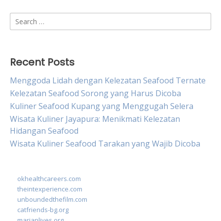
Search
for:
Recent Posts
Menggoda Lidah dengan Kelezatan Seafood Ternate
Kelezatan Seafood Sorong yang Harus Dicoba
Kuliner Seafood Kupang yang Menggugah Selera
Wisata Kuliner Jayapura: Menikmati Kelezatan
Hidangan Seafood
Wisata Kuliner Seafood Tarakan yang Wajib Dicoba
okhealthcareers.com
theintexperience.com
unboundedthefilm.com
catfriends-bg.org
marianlives.org