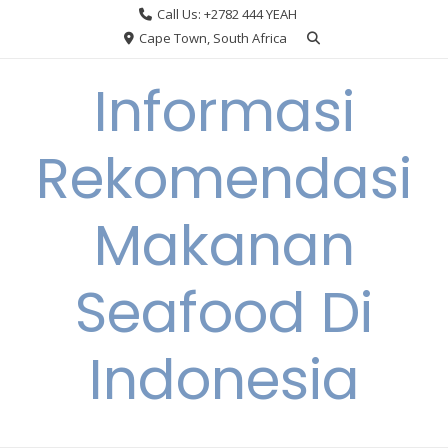
Skip
Call Us: +2782 444 YEAH
to
Cape Town, South Africa
content
Informasi
Rekomendasi
Makanan
Seafood Di
Indonesia