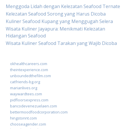
Menggoda Lidah dengan Kelezatan Seafood Ternate
Kelezatan Seafood Sorong yang Harus Dicoba
Kuliner Seafood Kupang yang Menggugah Selera
Wisata Kuliner Jayapura: Menikmati Kelezatan
Hidangan Seafood
Wisata Kuliner Seafood Tarakan yang Wajib Dicoba
okhealthcareers.com
theintexperience.com
unboundedthefilm.com
catfriends-bg.org
marianlives.org
waywardtees.com
pidfloorsexpress.com
bancodevenezuelaen.com
bettermoodfoodcorporation.com
hingstonnt.com
chooseagender.com