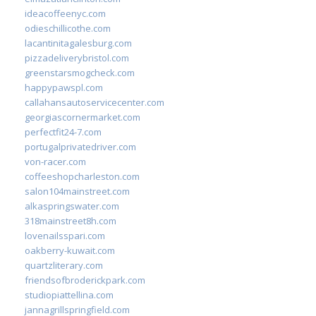
ideacoffeenyc.com
odieschillicothe.com
lacantinitagalesburg.com
pizzadeliverybristol.com
greenstarsmogcheck.com
happypawspl.com
callahansautoservicecenter.com
georgiascornermarket.com
perfectfit24-7.com
portugalprivatedriver.com
von-racer.com
coffeeshopcharleston.com
salon104mainstreet.com
alkaspringswater.com
318mainstreet8h.com
lovenailsspari.com
oakberry-kuwait.com
quartzliterary.com
friendsofbroderickpark.com
studiopiattellina.com
jannagrillspringfield.com