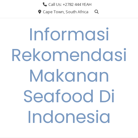
Skip
Call Us: +2782 444 YEAH
to
Cape Town, South Africa
content
Informasi
Rekomendasi
Makanan
Seafood Di
Indonesia