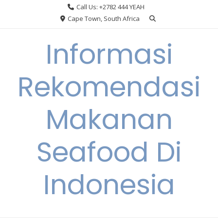
Skip
Call Us: +2782 444 YEAH
to
Cape Town, South Africa
content
Informasi
Rekomendasi
Makanan
Seafood Di
Indonesia