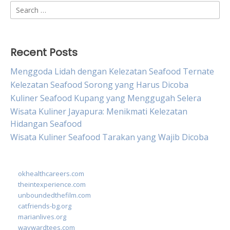
Search
for:
Recent Posts
Menggoda Lidah dengan Kelezatan Seafood Ternate
Kelezatan Seafood Sorong yang Harus Dicoba
Kuliner Seafood Kupang yang Menggugah Selera
Wisata Kuliner Jayapura: Menikmati Kelezatan
Hidangan Seafood
Wisata Kuliner Seafood Tarakan yang Wajib Dicoba
okhealthcareers.com
theintexperience.com
unboundedthefilm.com
catfriends-bg.org
marianlives.org
waywardtees.com