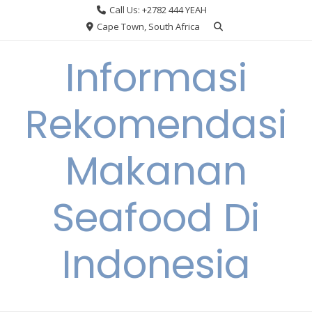
Skip
Call Us: +2782 444 YEAH
to
Cape Town, South Africa
content
Informasi
Rekomendasi
Makanan
Seafood Di
Indonesia