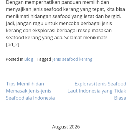
Dengan memperhatikan panduan memilih dan
menyajikan jenis seafood kerang yang tepat, kita bisa
menikmati hidangan seafood yang lezat dan bergizi.
Jadi, jangan ragu untuk mencoba berbagai jenis
kerang dan eksplorasi berbagai resep masakan
seafood kerang yang ada. Selamat menikmati!
[ad_2]
Posted in
Blog
Tagged
jenis seafood kerang
Post
Tips Memilih dan
Explorasi Jenis Seafood
Memasak Jenis-jenis
Laut Indonesia yang Tidak
Seafood ala Indonesia
Biasa
navigation
August 2026