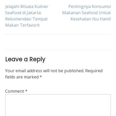
Post
Jelajahi Wisata Kuliner
Pentingnya Konsumsi
Seafood di Jakarta:
Makanan Seafood Untuk
Rekomendasi Tempat
Kesehatan Ibu Hamil
navigation
Makan Terfavorit
Leave a Reply
Your email address will not be published.
Required
fields are marked
*
Comment
*