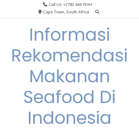
Skip
Call Us: +2782 444 YEAH
to
Cape Town, South Africa
content
Informasi
Rekomendasi
Makanan
Seafood Di
Indonesia