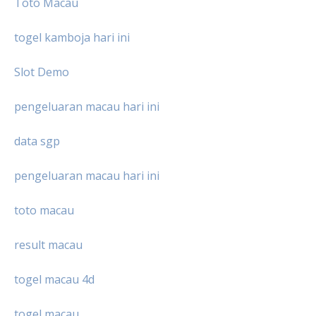
Toto Macau
togel kamboja hari ini
Slot Demo
pengeluaran macau hari ini
data sgp
pengeluaran macau hari ini
toto macau
result macau
togel macau 4d
togel macau