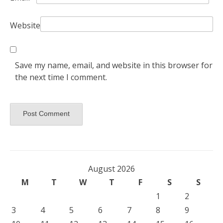
Website
Save my name, email, and website in this browser for
the next time I comment.
August 2026
M
T
W
T
F
S
S
1
2
3
4
5
6
7
8
9