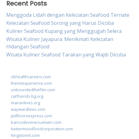
Recent Posts
Menggoda Lidah dengan Kelezatan Seafood Ternate
Kelezatan Seafood Sorong yang Harus Dicoba
Kuliner Seafood Kupang yang Menggugah Selera
Wisata Kuliner Jayapura: Menikmati Kelezatan
Hidangan Seafood
Wisata Kuliner Seafood Tarakan yang Wajib Dicoba
okhealthcareers.com
theintexperience.com
unboundedthefilm.com
catfriends-bg.org
marianlives.org
waywardtees.com
pidfloorsexpress.com
bancodevenezuelaen.com
bettermoodfoodcorporation.com
hingstonnt.com