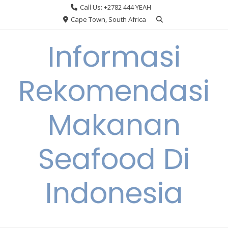
Skip
Call Us: +2782 444 YEAH
to
Cape Town, South Africa
content
Informasi
Rekomendasi
Makanan
Seafood Di
Indonesia