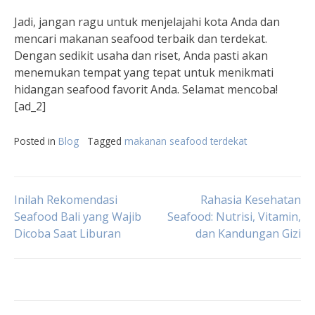
Jadi, jangan ragu untuk menjelajahi kota Anda dan
mencari makanan seafood terbaik dan terdekat.
Dengan sedikit usaha dan riset, Anda pasti akan
menemukan tempat yang tepat untuk menikmati
hidangan seafood favorit Anda. Selamat mencoba!
[ad_2]
Posted in
Blog
Tagged
makanan seafood terdekat
Post
Inilah Rekomendasi
Rahasia Kesehatan
Seafood Bali yang Wajib
Seafood: Nutrisi, Vitamin,
Dicoba Saat Liburan
dan Kandungan Gizi
navigation