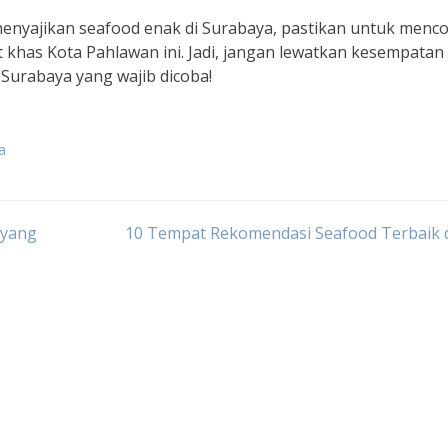
enyajikan seafood enak di Surabaya, pastikan untuk menc
 khas Kota Pahlawan ini. Jadi, jangan lewatkan kesempatan
Surabaya yang wajib dicoba!
a
 yang
10 Tempat Rekomendasi Seafood Terbaik d