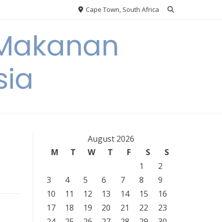
Cape Town, South Africa
 Makanan
sia
August 2026
M
T
W
T
F
S
S
1
2
3
4
5
6
7
8
9
10
11
12
13
14
15
16
17
18
19
20
21
22
23
24
25
26
27
28
29
30