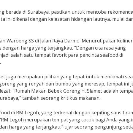
ng berada di Surabaya, pastikan untuk mencoba rekomenda
ta ini dikenal dengan kelezatan hidangan lautnya, mulai dar
ah Waroeng SS di Jalan Raya Darmo. Menurut pakar kuliner
s dengan harga yang terjangkau. “Dengan cita rasa yang
di salah satu tempat favorit para pencinta seafood di
.
et juga merupakan pilihan yang tepat untuk menikmati se
goreng yang renyah dan bumbu yang meresap, tempat ini j
lezat. “Rumah Makan Bebek Goreng H. Slamet adalah tempa
 Surabaya,” tambah seorang kritikus makanan.
ood di RM Legoh, yang terkenal dengan kepiting saus tira
 “RM Legoh merupakan tempat yang cocok bagi Anda yang i
dan harga yang terjangkau,” ujar seorang pengunjung setia