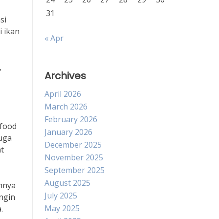
31
si
i ikan
« Apr
,
Archives
April 2026
March 2026
February 2026
afood
January 2026
uga
December 2025
t
November 2025
September 2025
August 2025
mnya
July 2025
ngin
May 2025
.