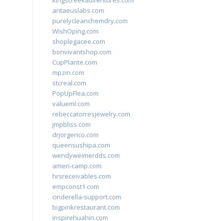
kingscreekadventures.com
antaeuslabs.com
purelycleanchemdry.com
WishOping.com
shoplegacee.com
bonvivantshop.com
CupPlante.com
mpzin.com
stcreal.com
PopUpFlea.com
valueml.com
rebeccatorresjewelry.com
jmpbliss.com
drjorgerico.com
queensushipa.com
wendyweimerdds.com
ameri-camp.com
hrsreceivables.com
empconst1.com
cinderella-support.com
bigpinkrestaurant.com
inspirehuahin.com