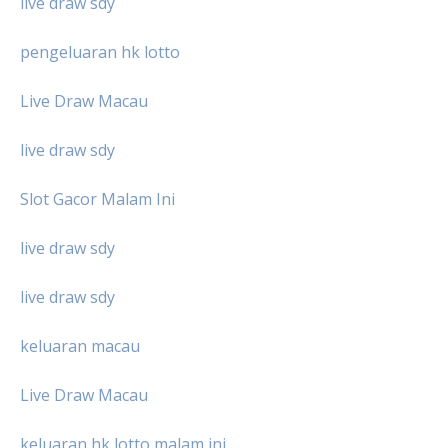
live draw sdy
pengeluaran hk lotto
Live Draw Macau
live draw sdy
Slot Gacor Malam Ini
live draw sdy
live draw sdy
keluaran macau
Live Draw Macau
keluaran hk lotto malam ini