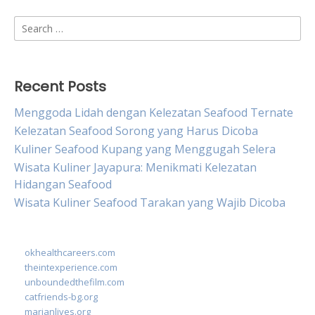
Search
for:
Recent Posts
Menggoda Lidah dengan Kelezatan Seafood Ternate
Kelezatan Seafood Sorong yang Harus Dicoba
Kuliner Seafood Kupang yang Menggugah Selera
Wisata Kuliner Jayapura: Menikmati Kelezatan
Hidangan Seafood
Wisata Kuliner Seafood Tarakan yang Wajib Dicoba
okhealthcareers.com
theintexperience.com
unboundedthefilm.com
catfriends-bg.org
marianlives.org