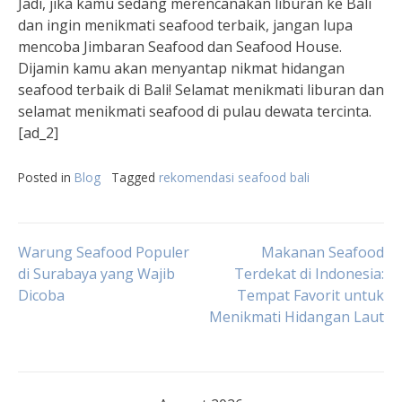
Jadi, jika kamu sedang merencanakan liburan ke Bali
dan ingin menikmati seafood terbaik, jangan lupa
mencoba Jimbaran Seafood dan Seafood House.
Dijamin kamu akan menyantap nikmat hidangan
seafood terbaik di Bali! Selamat menikmati liburan dan
selamat menikmati seafood di pulau dewata tercinta.
[ad_2]
Posted in
Blog
Tagged
rekomendasi seafood bali
Post
Warung Seafood Populer
Makanan Seafood
di Surabaya yang Wajib
Terdekat di Indonesia:
Dicoba
Tempat Favorit untuk
navigation
Menikmati Hidangan Laut