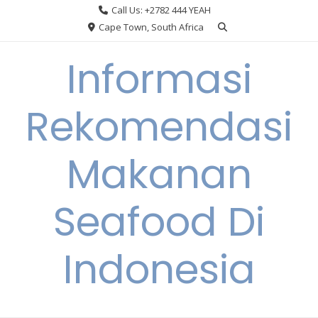
Skip
Call Us: +2782 444 YEAH
to
Cape Town, South Africa
content
Informasi
Rekomendasi
Makanan
Seafood Di
Indonesia