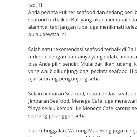
[ad_1]
Anda pecinta kuliner seafood dan sedang berl
seafood terbaik di Bali yang akan membuat li
alamnya, tapi jangan lupa juga menikmati kelez
pulau dewata ini.
Salah satu rekomendasi seafood terbaik di Bal
terkenal dengan pantainya yang indah, Jimbar
bisa Anda pilih sendiri. Mulai dari ikan, udang
yang wajib dikunjungi bagi pecinta seafood. 
ujar seorang pengunjung setia.
Selain Jimbaran Seafood, rekomendasi seafood t
Jimbaran Seafood, Menega Cafe juga menawark
“Saya selalu kembali ke Menega Cafe karena se
seorang pelanggan setia.
Tak ketinggalan, Warung Mak Beng juga menjadi