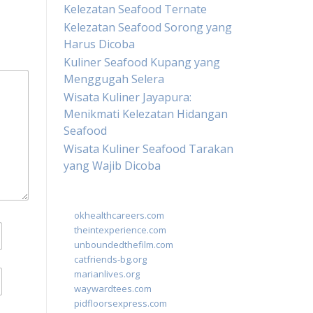
Kelezatan Seafood Ternate
Kelezatan Seafood Sorong yang
Harus Dicoba
Kuliner Seafood Kupang yang
Menggugah Selera
Wisata Kuliner Jayapura:
Menikmati Kelezatan Hidangan
Seafood
Wisata Kuliner Seafood Tarakan
yang Wajib Dicoba
okhealthcareers.com
theintexperience.com
unboundedthefilm.com
catfriends-bg.org
marianlives.org
waywardtees.com
pidfloorsexpress.com