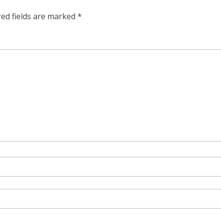
red fields are marked
*