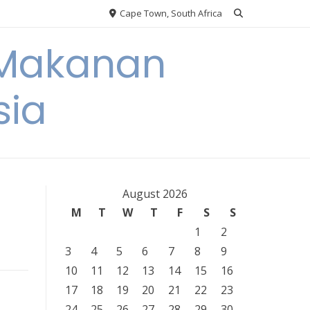
Cape Town, South Africa
 Makanan
sia
August 2026
M
T
W
T
F
S
S
1
2
3
4
5
6
7
8
9
10
11
12
13
14
15
16
17
18
19
20
21
22
23
24
25
26
27
28
29
30