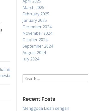
April 2025
March 2025
February 2025
January 2025
i.
December 2024
!
November 2024
October 2024
September 2024
August 2024
July 2024
at di
nesia
Search
for:
Recent Posts
Menggoda Lidah dengan