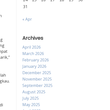
31
n
« Apr
Archives
ng
ang
April 2026
mpat
March 2026
arik,”
February 2026
January 2026
December 2025
elah
November 2025
gkau.
September 2025
August 2025
July 2025
May 2025
di