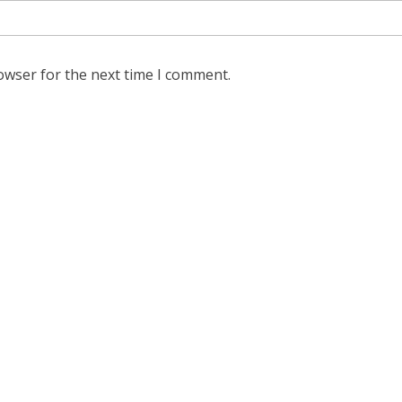
owser for the next time I comment.