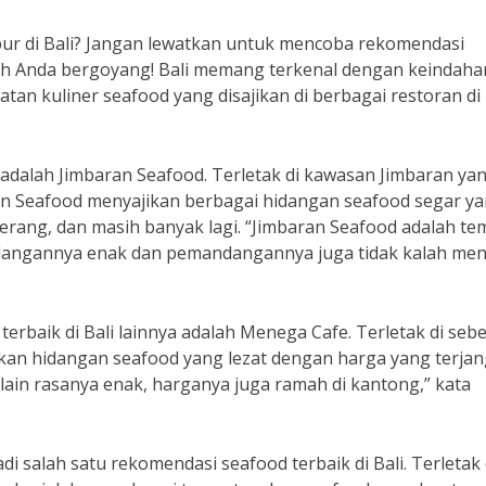
ibur di Bali? Jangan lewatkan untuk mencoba rekomendasi
dah Anda bergoyang! Bali memang terkenal dengan keindaha
atan kuliner seafood yang disajikan di berbagai restoran di
i adalah Jimbaran Seafood. Terletak di kawasan Jimbaran ya
an Seafood menyajikan berbagai hidangan seafood segar y
, kerang, dan masih banyak lagi. “Jimbaran Seafood adalah te
Hidangannya enak dan pemandangannya juga tidak kalah men
erbaik di Bali lainnya adalah Menega Cafe. Terletak di seb
an hidangan seafood yang lezat dengan harga yang terjan
lain rasanya enak, harganya juga ramah di kantong,” kata
 salah satu rekomendasi seafood terbaik di Bali. Terletak 