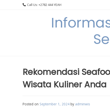
Skip
Call Us: +2782 444 YEAH
to
content
Informa
Se
Rekomendasi Seafood 
Wisata Kuliner Anda
Posted on
September 1, 2024
by
adminwis