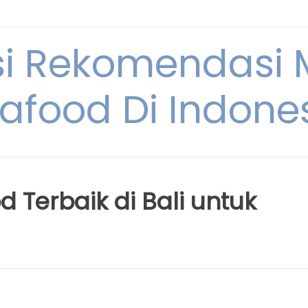
si Rekomendasi
afood Di Indone
Terbaik di Bali untuk