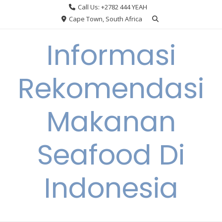
Skip
Call Us: +2782 444 YEAH
to
Cape Town, South Africa
content
Informasi
Rekomendasi
Makanan
Seafood Di
Indonesia