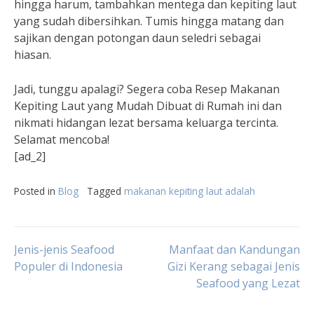
hingga harum, tambahkan mentega dan kepiting laut
yang sudah dibersihkan. Tumis hingga matang dan
sajikan dengan potongan daun seledri sebagai
hiasan.
Jadi, tunggu apalagi? Segera coba Resep Makanan
Kepiting Laut yang Mudah Dibuat di Rumah ini dan
nikmati hidangan lezat bersama keluarga tercinta.
Selamat mencoba!
[ad_2]
Posted in
Blog
Tagged
makanan kepiting laut adalah
Post
Jenis-jenis Seafood
Manfaat dan Kandungan
Populer di Indonesia
Gizi Kerang sebagai Jenis
Seafood yang Lezat
navigation