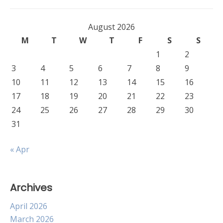
August 2026
M
T
W
T
F
S
S
1
2
3
4
5
6
7
8
9
10
11
12
13
14
15
16
17
18
19
20
21
22
23
24
25
26
27
28
29
30
31
« Apr
Archives
April 2026
March 2026