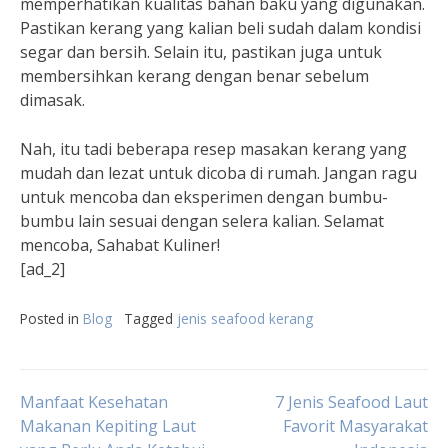
memperhatikan kualitas bahan baku yang digunakan.
Pastikan kerang yang kalian beli sudah dalam kondisi
segar dan bersih. Selain itu, pastikan juga untuk
membersihkan kerang dengan benar sebelum
dimasak.
Nah, itu tadi beberapa resep masakan kerang yang
mudah dan lezat untuk dicoba di rumah. Jangan ragu
untuk mencoba dan eksperimen dengan bumbu-
bumbu lain sesuai dengan selera kalian. Selamat
mencoba, Sahabat Kuliner!
[ad_2]
Posted in
Blog
Tagged
jenis seafood kerang
Post
Manfaat Kesehatan
7 Jenis Seafood Laut
Makanan Kepiting Laut
Favorit Masyarakat