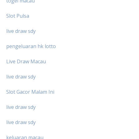
togel macau
Slot Pulsa
live draw sdy
pengeluaran hk lotto
Live Draw Macau
live draw sdy
Slot Gacor Malam Ini
live draw sdy
live draw sdy
keluaran macau