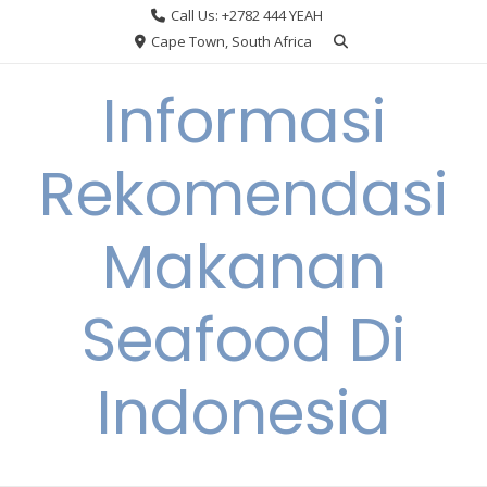
Skip
Call Us: +2782 444 YEAH
to
Cape Town, South Africa
content
Informasi
Rekomendasi
Makanan
Seafood Di
Indonesia