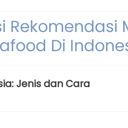
si Rekomendasi
afood Di Indone
ia: Jenis dan Cara