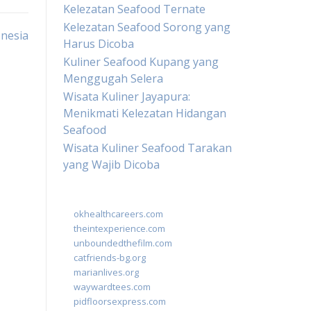
Kelezatan Seafood Ternate
Kelezatan Seafood Sorong yang
onesia
Harus Dicoba
Kuliner Seafood Kupang yang
Menggugah Selera
Wisata Kuliner Jayapura:
Menikmati Kelezatan Hidangan
Seafood
Wisata Kuliner Seafood Tarakan
yang Wajib Dicoba
okhealthcareers.com
theintexperience.com
unboundedthefilm.com
catfriends-bg.org
marianlives.org
waywardtees.com
pidfloorsexpress.com