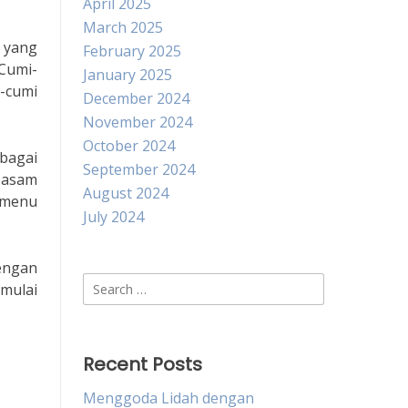
April 2025
March 2025
a yang
February 2025
“Cumi-
January 2025
-cumi
December 2024
November 2024
October 2024
rbagai
September 2024
 asam
August 2024
 menu
July 2024
engan
Search
 mulai
for:
Recent Posts
Menggoda Lidah dengan