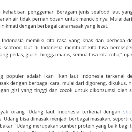
 kehabisan penggemar. Beragam jenis seafood laut yang
ah air tidak pernah bosan untuk mencicipinya. Mulai dari
inikmati dengan berbagai cara masak yang lezat.
 Indonesia memiliki cita rasa yang khas dan berbeda d
is seafood laut di Indonesia membuat kita bisa berekspe
g pedas, gurih, hingga manis, semua bisa kita coba,” uja
ng populer adalah ikan. Ikan laut Indonesia terkenal d
asak dengan berbagai cara, mulai dari digoreng, dikukus, 
ungan gizi yang tinggi dan cocok untuk dikonsumsi oleh 
anyak orang. Udang laut Indonesia terkenal dengan
sbo
. Udang bisa dimasak menjadi berbagai masakan, seperti 
 bakar. “Udang merupakan sumber protein yang baik bagi 