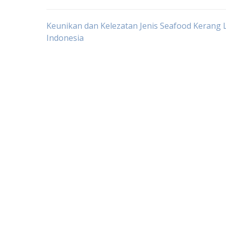
Post
Keunikan dan Kelezatan Jenis Seafood Kerang L
Indonesia
navigation