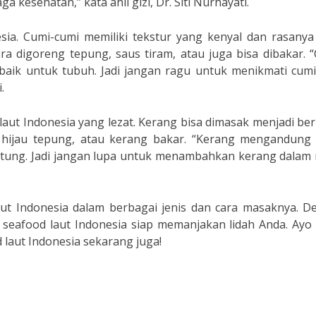
kesehatan,” kata ahli gizi, Dr. Siti Nurhayati.
esia. Cumi-cumi memiliki tekstur yang kenyal dan rasany
a digoreng tepung, saus tiram, atau juga bisa dibakar. 
baik untuk tubuh. Jadi jangan ragu untuk menikmati cumi
.
 laut Indonesia yang lezat. Kerang bisa dimasak menjadi be
g hijau tepung, atau kerang bakar. “Kerang mengandung
ntung. Jadi jangan lupa untuk menambahkan kerang dalam
aut Indonesia dalam berbagai jenis dan cara masaknya. D
 seafood laut Indonesia siap memanjakan lidah Anda. Ayo
laut Indonesia sekarang juga!