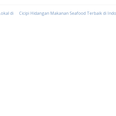
okal di
Cicipi Hidangan Makanan Seafood Terbaik di Ind