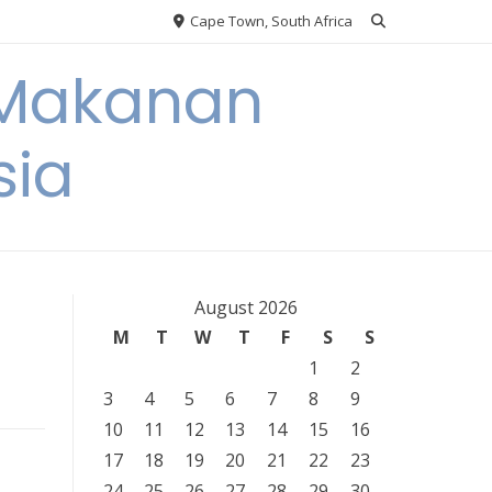
Cape Town, South Africa
 Makanan
sia
August 2026
M
T
W
T
F
S
S
1
2
3
4
5
6
7
8
9
10
11
12
13
14
15
16
17
18
19
20
21
22
23
24
25
26
27
28
29
30