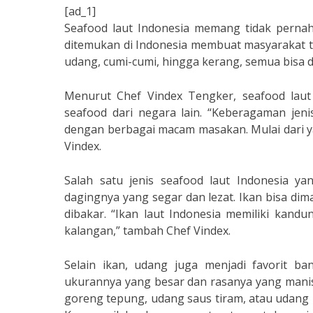
[ad_1]
Seafood laut Indonesia memang tidak pernah
ditemukan di Indonesia membuat masyarakat tan
udang, cumi-cumi, hingga kerang, semua bisa d
Menurut Chef Vindex Tengker, seafood laut
seafood dari negara lain. “Keberagaman jen
dengan berbagai macam masakan. Mulai dari yan
Vindex.
Salah satu jenis seafood laut Indonesia ya
dagingnya yang segar dan lezat. Ikan bisa dim
dibakar. “Ikan laut Indonesia memiliki kand
kalangan,” tambah Chef Vindex.
Selain ikan, udang juga menjadi favorit b
ukurannya yang besar dan rasanya yang manis
goreng tepung, udang saus tiram, atau udang