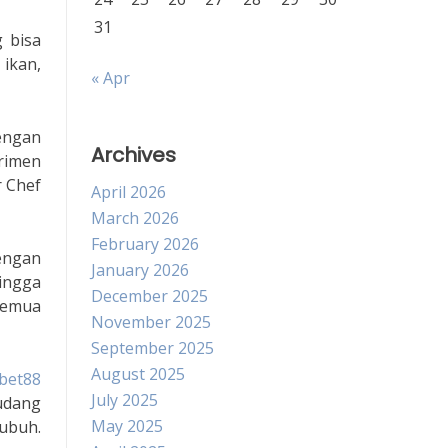
31
 bisa
 ikan,
« Apr
engan
Archives
rimen
r Chef
April 2026
March 2026
February 2026
engan
January 2026
hingga
December 2025
semua
November 2025
September 2025
August 2025
bet88
July 2025
udang
May 2025
tubuh.