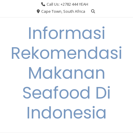
Skip
Call Us: +2782 444 YEAH
to
Cape Town, South Africa
content
Informasi
Rekomendasi
Makanan
Seafood Di
Indonesia