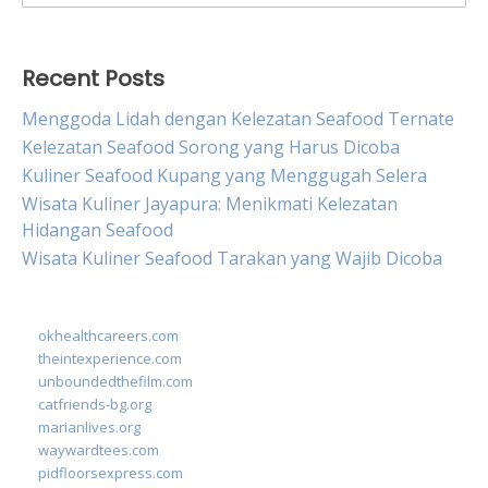
for:
Recent Posts
Menggoda Lidah dengan Kelezatan Seafood Ternate
Kelezatan Seafood Sorong yang Harus Dicoba
Kuliner Seafood Kupang yang Menggugah Selera
Wisata Kuliner Jayapura: Menikmati Kelezatan
Hidangan Seafood
Wisata Kuliner Seafood Tarakan yang Wajib Dicoba
okhealthcareers.com
theintexperience.com
unboundedthefilm.com
catfriends-bg.org
marianlives.org
waywardtees.com
pidfloorsexpress.com