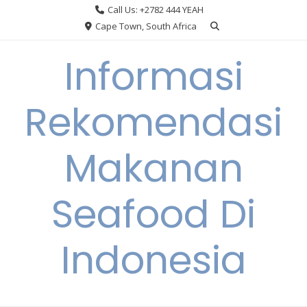
Skip
Call Us: +2782 444 YEAH
to
Cape Town, South Africa
content
Informasi
Rekomendasi
Makanan
Seafood Di
Indonesia