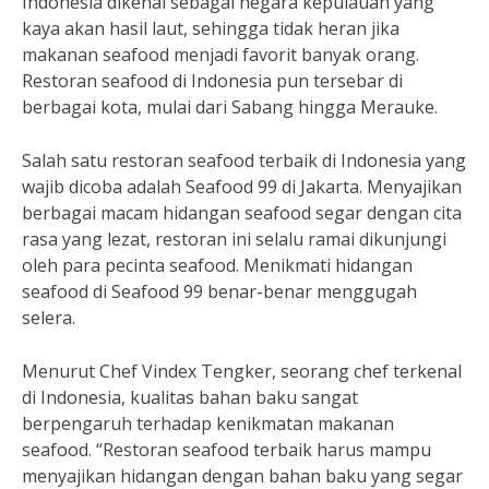
Indonesia dikenal sebagai negara kepulauan yang
kaya akan hasil laut, sehingga tidak heran jika
makanan seafood menjadi favorit banyak orang.
Restoran seafood di Indonesia pun tersebar di
berbagai kota, mulai dari Sabang hingga Merauke.
Salah satu restoran seafood terbaik di Indonesia yang
wajib dicoba adalah Seafood 99 di Jakarta. Menyajikan
berbagai macam hidangan seafood segar dengan cita
rasa yang lezat, restoran ini selalu ramai dikunjungi
oleh para pecinta seafood. Menikmati hidangan
seafood di Seafood 99 benar-benar menggugah
selera.
Menurut Chef Vindex Tengker, seorang chef terkenal
di Indonesia, kualitas bahan baku sangat
berpengaruh terhadap kenikmatan makanan
seafood. “Restoran seafood terbaik harus mampu
menyajikan hidangan dengan bahan baku yang segar