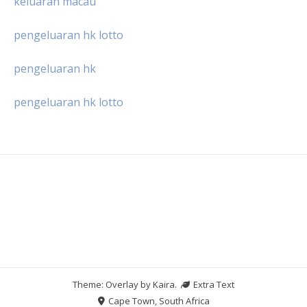
keluaran macau
pengeluaran hk lotto
pengeluaran hk
pengeluaran hk lotto
Theme: Overlay by
Kaira
.
Extra Text
Cape Town, South Africa