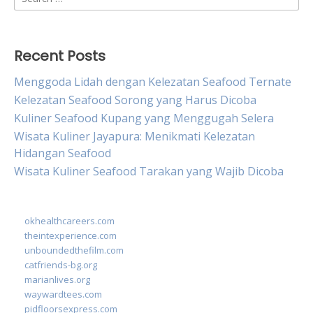
for:
Recent Posts
Menggoda Lidah dengan Kelezatan Seafood Ternate
Kelezatan Seafood Sorong yang Harus Dicoba
Kuliner Seafood Kupang yang Menggugah Selera
Wisata Kuliner Jayapura: Menikmati Kelezatan
Hidangan Seafood
Wisata Kuliner Seafood Tarakan yang Wajib Dicoba
okhealthcareers.com
theintexperience.com
unboundedthefilm.com
catfriends-bg.org
marianlives.org
waywardtees.com
pidfloorsexpress.com