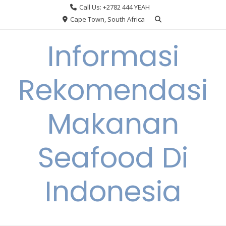
Skip
Call Us: +2782 444 YEAH
to
Cape Town, South Africa
content
Informasi
Rekomendasi
Makanan
Seafood Di
Indonesia