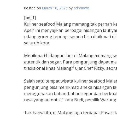
Posted on
March 10, 2026
by
adminwis
[ad_1]
Kuliner seafood Malang memang tak pernah ke
Apel” ini menyajikan berbagai hidangan laut ya
udang goreng tepung, semua bisa dinikmati di 
seluruh kota.
Menikmati hidangan laut di Malang memang se
autentik dan segar. Para pengunjung dapat me
tradisional khas Malang,” ujar Chef Rizky, seor
Salah satu tempat wisata kuliner seafood Malan
pengunjung bisa menikmati aneka hidangan laut
menggunakan bahan-bahan segar dan berkuali
rasa yang autentik,” kata Budi, pemilik Warung 
Tak hanya itu, di Malang juga terdapat Pasar I