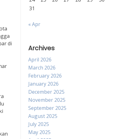
31
« Apr
ota
ingga
ar di
Archives
April 2026
nar
March 2026
February 2026
January 2026
December 2025
ra
November 2025
lu
September 2025
ki
August 2025
July 2025
May 2025
Ikan