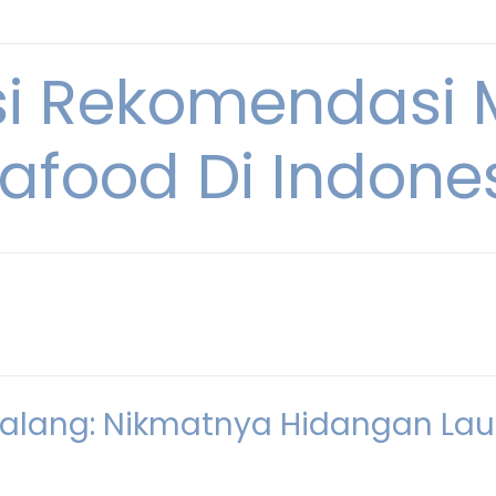
si Rekomendasi
afood Di Indone
g
Malang: Nikmatnya Hidangan Lau