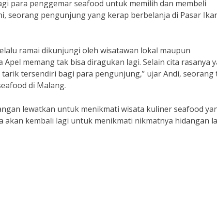
agi para penggemar seafood untuk memilih dan membeli
ini, seorang pengunjung yang kerap berbelanja di Pasar Ika
selalu ramai dikunjungi oleh wisatawan lokal maupun
 Apel memang tak bisa diragukan lagi. Selain cita rasanya 
tarik tersendiri bagi para pengunjung,” ujar Andi, seorang 
seafood di Malang.
jangan lewatkan untuk menikmati wisata kuliner seafood ya
da akan kembali lagi untuk menikmati nikmatnya hidangan la