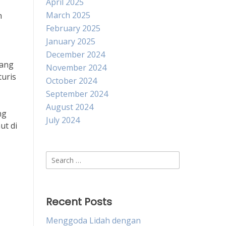
April 2025
March 2025
n
February 2025
January 2025
December 2024
yang
November 2024
turis
October 2024
September 2024
August 2024
ng
July 2024
ut di
Search
for:
Recent Posts
Menggoda Lidah dengan