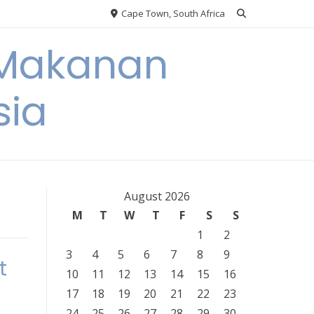
Cape Town, South Africa
 Makanan
sia
August 2026
M
T
W
T
F
S
S
1
2
3
4
5
6
7
8
9
t
10
11
12
13
14
15
16
17
18
19
20
21
22
23
24
25
26
27
28
29
30