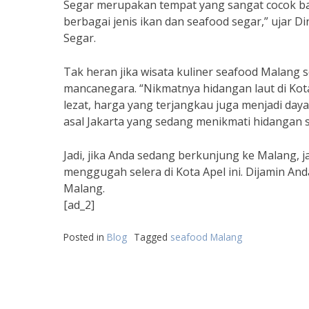
Segar merupakan tempat yang sangat cocok b
berbagai jenis ikan dan seafood segar,” ujar D
Segar.
Tak heran jika wisata kuliner seafood Malang 
mancanegara. “Nikmatnya hidangan laut di Kota
lezat, harga yang terjangkau juga menjadi daya 
asal Jakarta yang sedang menikmati hidangan 
Jadi, jika Anda sedang berkunjung ke Malang, 
menggugah selera di Kota Apel ini. Dijamin An
Malang.
[ad_2]
Posted in
Blog
Tagged
seafood Malang