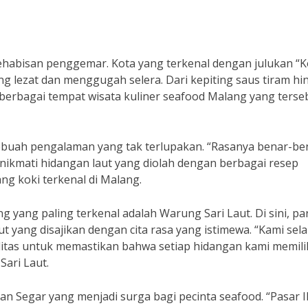
habisan penggemar. Kota yang terkenal dengan julukan “K
ng lezat dan menggugah selera. Dari kepiting saus tiram h
berbagai tempat wisata kuliner seafood Malang yang terseb
buah pengalaman yang tak terlupakan. “Rasanya benar-be
nikmati hidangan laut yang diolah dengan berbagai resep
ang koki terkenal di Malang.
g yang paling terkenal adalah Warung Sari Laut. Di sini, pa
 yang disajikan dengan cita rasa yang istimewa. “Kami sela
tas untuk memastikan bahwa setiap hidangan kami memili
Sari Laut.
kan Segar yang menjadi surga bagi pecinta seafood. “Pasar 