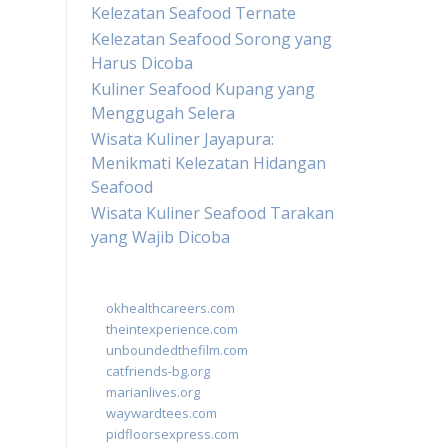
Kelezatan Seafood Ternate
Kelezatan Seafood Sorong yang
Harus Dicoba
Kuliner Seafood Kupang yang
Menggugah Selera
Wisata Kuliner Jayapura:
Menikmati Kelezatan Hidangan
Seafood
Wisata Kuliner Seafood Tarakan
yang Wajib Dicoba
okhealthcareers.com
theintexperience.com
unboundedthefilm.com
catfriends-bg.org
marianlives.org
waywardtees.com
pidfloorsexpress.com