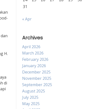
31
rakan
ood-
« Apr
s dan
Archives
April 2026
March 2026
g H.
February 2026
January 2026
December 2025
gaya
November 2025
h di
September 2025
api
August 2025
July 2025
May 2025