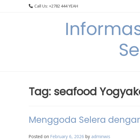
Skip
Call Us: +2782 444 YEAH
to
content
Informa
Se
Tag:
seafood Yogyak
Menggoda Selera dengan
Posted on
February 6, 2026
by
adminwis