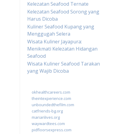
Kelezatan Seafood Ternate
Kelezatan Seafood Sorong yang
Harus Dicoba
Kuliner Seafood Kupang yang
Menggugah Selera
Wisata Kuliner Jayapura:
Menikmati Kelezatan Hidangan
Seafood
Wisata Kuliner Seafood Tarakan
yang Wajib Dicoba
okhealthcareers.com
theintexperience.com
unboundedthefilm.com
catfriends-bg.org
marianlives.org
waywardtees.com
pidfloorsexpress.com