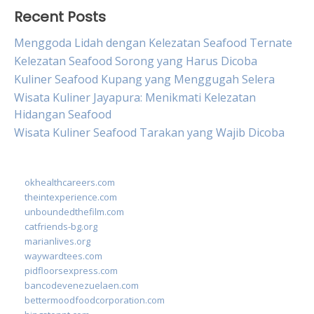
Recent Posts
Menggoda Lidah dengan Kelezatan Seafood Ternate
Kelezatan Seafood Sorong yang Harus Dicoba
Kuliner Seafood Kupang yang Menggugah Selera
Wisata Kuliner Jayapura: Menikmati Kelezatan
Hidangan Seafood
Wisata Kuliner Seafood Tarakan yang Wajib Dicoba
okhealthcareers.com
theintexperience.com
unboundedthefilm.com
catfriends-bg.org
marianlives.org
waywardtees.com
pidfloorsexpress.com
bancodevenezuelaen.com
bettermoodfoodcorporation.com