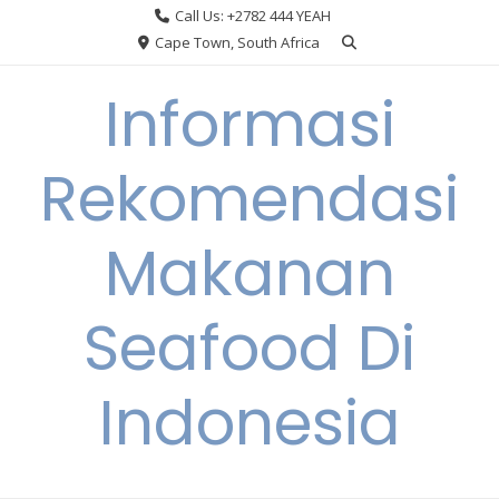
Skip
Call Us: +2782 444 YEAH
to
Cape Town, South Africa
content
Informasi
Rekomendasi
Makanan
Seafood Di
Indonesia