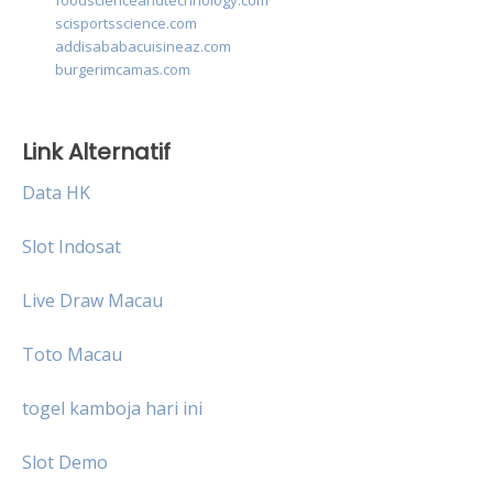
foodscienceandtechnology.com
scisportsscience.com
addisababacuisineaz.com
burgerimcamas.com
Link Alternatif
Data HK
Slot Indosat
Live Draw Macau
Toto Macau
togel kamboja hari ini
Slot Demo