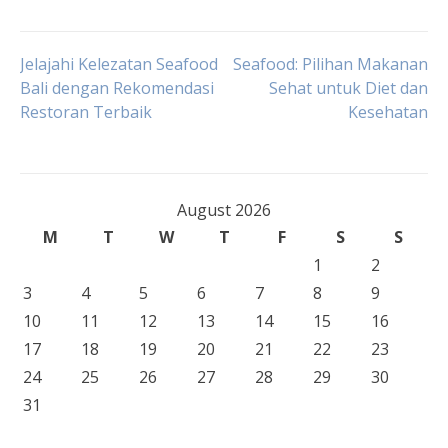
Post
Jelajahi Kelezatan Seafood
Seafood: Pilihan Makanan
Bali dengan Rekomendasi
Sehat untuk Diet dan
Restoran Terbaik
Kesehatan
navigation
August 2026
M
T
W
T
F
S
S
1
2
3
4
5
6
7
8
9
10
11
12
13
14
15
16
17
18
19
20
21
22
23
24
25
26
27
28
29
30
31