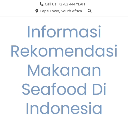
Skip
Call Us: +2782 444 YEAH
to
Cape Town, South Africa
content
Informasi
Rekomendasi
Makanan
Seafood Di
Indonesia