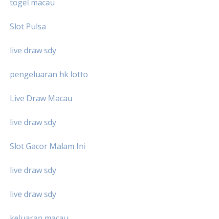
togel macau
Slot Pulsa
live draw sdy
pengeluaran hk lotto
Live Draw Macau
live draw sdy
Slot Gacor Malam Ini
live draw sdy
live draw sdy
keluaran macau