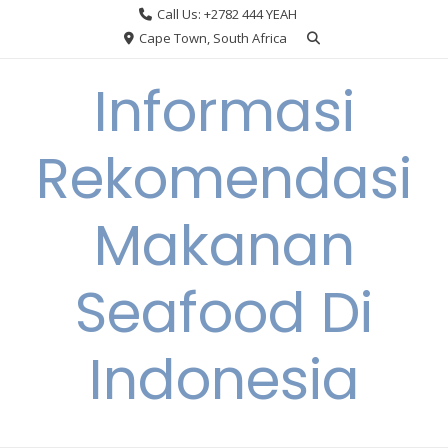
Skip
Call Us: +2782 444 YEAH
to
Cape Town, South Africa
content
Informasi
Rekomendasi
Makanan
Seafood Di
Indonesia