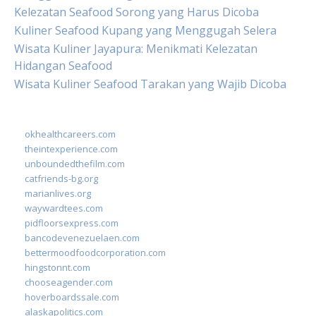
Kelezatan Seafood Sorong yang Harus Dicoba
Kuliner Seafood Kupang yang Menggugah Selera
Wisata Kuliner Jayapura: Menikmati Kelezatan
Hidangan Seafood
Wisata Kuliner Seafood Tarakan yang Wajib Dicoba
okhealthcareers.com
theintexperience.com
unboundedthefilm.com
catfriends-bg.org
marianlives.org
waywardtees.com
pidfloorsexpress.com
bancodevenezuelaen.com
bettermoodfoodcorporation.com
hingstonnt.com
chooseagender.com
hoverboardssale.com
alaskapolitics.com