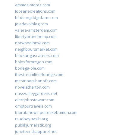
ammos-stores.com
loceanecreations.com
birdsongridgefarm.com
joiedevivblog.com
valera-amsterdam.com
libertybrandhemp.com
norwoodinnwi.com
neighboursmarket.com
blackanguscareers.com
bolesfororegon.com
bodega-ole.com
thestreamlinerlounge.com
mestrinorubanofc.com
novelatherton.com
nassvalleygardens.net
electjohnstewart.com
omptourtravels.com
tribratanews-polreskebumen.com
rsudbayuasih.org
publikjurnalistik.org
juneteenthapparel.net