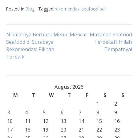
Posted in
Blog
Tagged
rekomendasi seafood bali
Post
Nikmatnya Berburu Menu
Mencari Makanan Seafood
Seafood di Surabaya:
Terdekat? Inilah
Rekomendasi Pilihan
Tempatnya!
navigation
Terbaik
August 2026
M
T
W
T
F
S
S
1
2
3
4
5
6
7
8
9
10
11
12
13
14
15
16
17
18
19
20
21
22
23