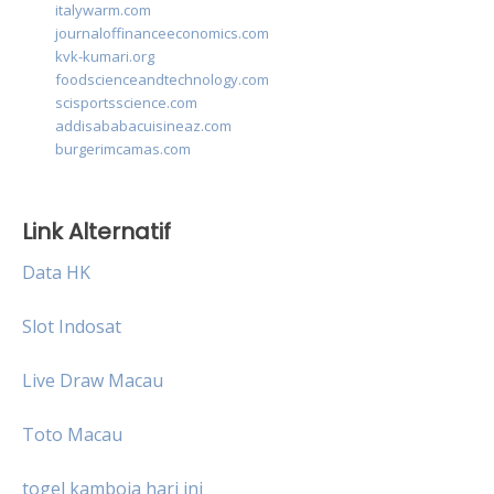
italywarm.com
journaloffinanceeconomics.com
kvk-kumari.org
foodscienceandtechnology.com
scisportsscience.com
addisababacuisineaz.com
burgerimcamas.com
Link Alternatif
Data HK
Slot Indosat
Live Draw Macau
Toto Macau
togel kamboja hari ini