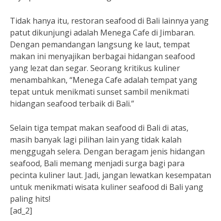
Tidak hanya itu, restoran seafood di Bali lainnya yang
patut dikunjungi adalah Menega Cafe di Jimbaran.
Dengan pemandangan langsung ke laut, tempat
makan ini menyajikan berbagai hidangan seafood
yang lezat dan segar. Seorang kritikus kuliner
menambahkan, “Menega Cafe adalah tempat yang
tepat untuk menikmati sunset sambil menikmati
hidangan seafood terbaik di Bali.”
Selain tiga tempat makan seafood di Bali di atas,
masih banyak lagi pilihan lain yang tidak kalah
menggugah selera. Dengan beragam jenis hidangan
seafood, Bali memang menjadi surga bagi para
pecinta kuliner laut. Jadi, jangan lewatkan kesempatan
untuk menikmati wisata kuliner seafood di Bali yang
paling hits!
[ad_2]