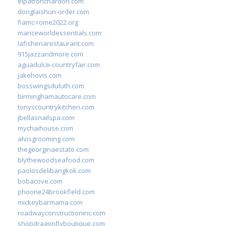
elpatronchardon.com
donglaishun-order.com
fiamc-rome2022.org
mariceworldessentials.com
lafisheriarestaurant.com
915jazzandmore.com
aguadulce-countryfair.com
jakehovis.com
bosswingsduluth.com
birminghamautocare.com
tonyscountrykitchen.com
jbellasnailspa.com
mychaihouse.com
alvisgrooming.com
thegeorginaestate.com
blythewoodseafood.com
paolosdelibangkok.com
bobacove.com
phoone24brookfield.com
mickeybarmama.com
roadwayconstructioninc.com
shopdragonflyboutique.com