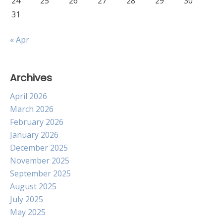
24
25
26
27
28
29
30
31
« Apr
Archives
April 2026
March 2026
February 2026
January 2026
December 2025
November 2025
September 2025
August 2025
July 2025
May 2025