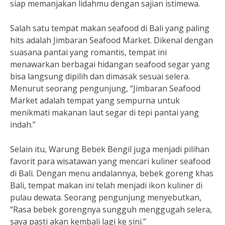
siap memanjakan lidahmu dengan sajian istimewa.
Salah satu tempat makan seafood di Bali yang paling
hits adalah Jimbaran Seafood Market. Dikenal dengan
suasana pantai yang romantis, tempat ini
menawarkan berbagai hidangan seafood segar yang
bisa langsung dipilih dan dimasak sesuai selera.
Menurut seorang pengunjung, “Jimbaran Seafood
Market adalah tempat yang sempurna untuk
menikmati makanan laut segar di tepi pantai yang
indah.”
Selain itu, Warung Bebek Bengil juga menjadi pilihan
favorit para wisatawan yang mencari kuliner seafood
di Bali. Dengan menu andalannya, bebek goreng khas
Bali, tempat makan ini telah menjadi ikon kuliner di
pulau dewata. Seorang pengunjung menyebutkan,
“Rasa bebek gorengnya sungguh menggugah selera,
saya pasti akan kembali lagi ke sini.”