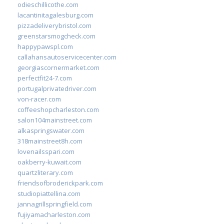
odieschillicothe.com
lacantinitagalesburg.com
pizzadeliverybristol.com
greenstarsmogcheck.com
happypawspl.com
callahansautoservicecenter.com
georgiascornermarket.com
perfectfit24-7.com
portugalprivatedriver.com
von-racer.com
coffeeshopcharleston.com
salon104mainstreet.com
alkaspringswater.com
318mainstreet8h.com
lovenailsspari.com
oakberry-kuwait.com
quartzliterary.com
friendsofbroderickpark.com
studiopiattellina.com
jannagrillspringfield.com
fujiyamacharleston.com