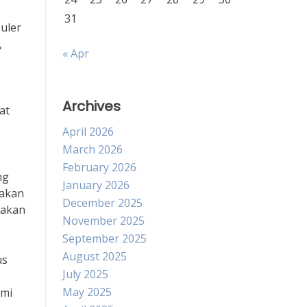
31
uler
,
« Apr
Archives
at
April 2026
March 2026
February 2026
ng
January 2026
makan
December 2025
 akan
November 2025
September 2025
August 2025
us
July 2025
May 2025
umi