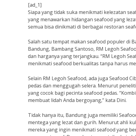
[ad_1]
Siapa yang tidak suka menikmati kelezatan se
yang menawarkan hidangan seafood yang lezat 
semua bisa dinikmati di berbagai restoran sea
Salah satu tempat makan seafood populer di 
Bandung, Bambang Santoso, RM Legoh Seafood 
dan harganya yang terjangkau. “RM Legoh Seaf
menikmati seafood berkualitas tanpa harus me
Selain RM Legoh Seafood, ada juga Seafood C
pedas dan menggugah selera. Menurut peneliti
yang cocok bagi pecinta seafood pedas. “Komb
membuat lidah Anda bergoyang,” kata Dini.
Tidak hanya itu, Bandung juga memiliki Seafo
mentega yang lezat dan gurih. Menurut ahli ku
mereka yang ingin menikmati seafood yang ber