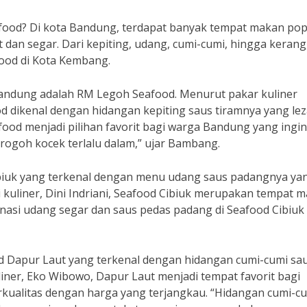
afood? Di kota Bandung, terdapat banyak tempat makan pop
dan segar. Dari kepiting, udang, cumi-cumi, hingga kerang
food di Kota Kembang.
Bandung adalah RM Legoh Seafood. Menurut pakar kuliner
dikenal dengan hidangan kepiting saus tiramnya yang lez
ood menjadi pilihan favorit bagi warga Bandung yang ingin
rogoh kocek terlalu dalam,” ujar Bambang.
ibiuk yang terkenal dengan menu udang saus padangnya ya
 kuliner, Dini Indriani, Seafood Cibiuk merupakan tempat 
inasi udang segar dan saus pedas padang di Seafood Cibiuk
od Dapur Laut yang terkenal dengan hidangan cumi-cumi sa
liner, Eko Wibowo, Dapur Laut menjadi tempat favorit bagi
kualitas dengan harga yang terjangkau. “Hidangan cumi-c