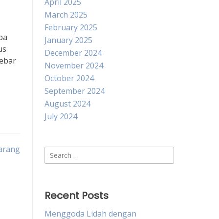
April 2025
March 2025
February 2025
ba
January 2025
us
December 2024
sebar
November 2024
October 2024
September 2024
August 2024
July 2024
marang
Search
for:
Recent Posts
Menggoda Lidah dengan