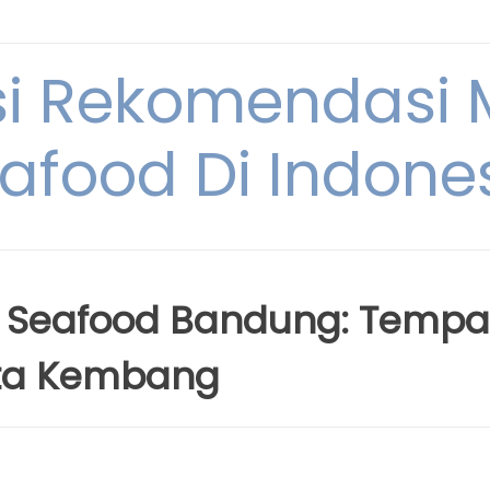
si Rekomendasi
afood Di Indone
n Seafood Bandung: Tempa
ota Kembang