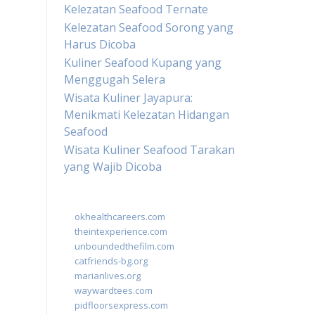
Kelezatan Seafood Ternate
Kelezatan Seafood Sorong yang
Harus Dicoba
Kuliner Seafood Kupang yang
Menggugah Selera
Wisata Kuliner Jayapura:
Menikmati Kelezatan Hidangan
Seafood
Wisata Kuliner Seafood Tarakan
yang Wajib Dicoba
okhealthcareers.com
theintexperience.com
unboundedthefilm.com
catfriends-bg.org
marianlives.org
waywardtees.com
pidfloorsexpress.com