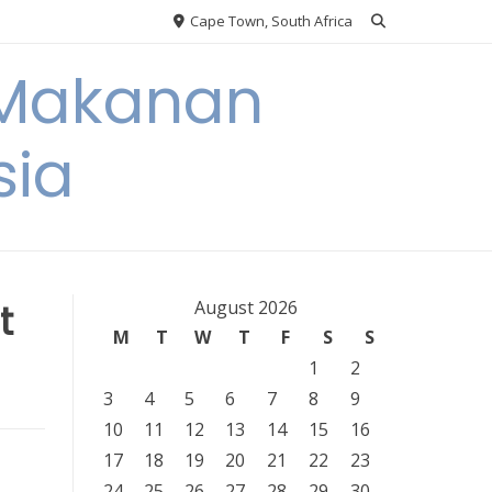
Cape Town, South Africa
 Makanan
sia
t
August 2026
M
T
W
T
F
S
S
1
2
3
4
5
6
7
8
9
10
11
12
13
14
15
16
17
18
19
20
21
22
23
24
25
26
27
28
29
30