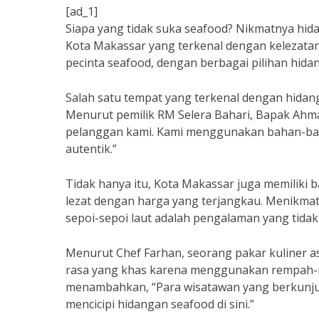
[ad_1]
Siapa yang tidak suka seafood? Nikmatnya hidan
Kota Makassar yang terkenal dengan kelezata
pecinta seafood, dengan berbagai pilihan hid
Salah satu tempat yang terkenal dengan hidan
Menurut pemilik RM Selera Bahari, Bapak Ahma
pelanggan kami. Kami menggunakan bahan-baha
autentik.”
Tidak hanya itu, Kota Makassar juga memilik
lezat dengan harga yang terjangkau. Menikmati
sepoi-sepoi laut adalah pengalaman yang tidak
Menurut Chef Farhan, seorang pakar kuliner as
rasa yang khas karena menggunakan rempah-re
menambahkan, “Para wisatawan yang berkunju
mencicipi hidangan seafood di sini.”