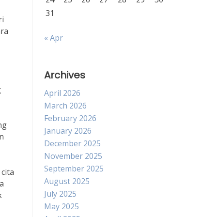
31
ri
ara
« Apr
Archives
g
April 2026
March 2026
February 2026
ng
January 2026
in
December 2025
November 2025
September 2025
cita
August 2025
a
July 2025
k
May 2025