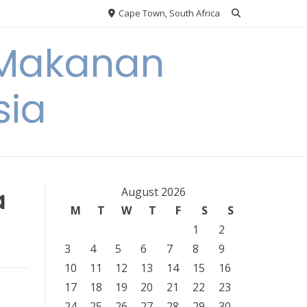
Cape Town, South Africa
 Makanan
sia
a
August 2026
M
T
W
T
F
S
S
1
2
3
4
5
6
7
8
9
10
11
12
13
14
15
16
17
18
19
20
21
22
23
24
25
26
27
28
29
30