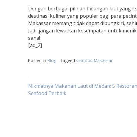
Dengan berbagai pilihan hidangan laut yang le
destinasi kuliner yang populer bagi para peci
Makassar memang tidak dapat dipungkiri, sehi
Jadi, jangan lewatkan kesempatan untuk menik
sana!
[ad_2]
Posted in
Blog
Tagged
seafood Makassar
Post
Nikmatnya Makanan Laut di Medan: 5 Restora
Seafood Terbaik
navigation