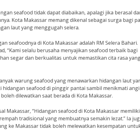
gan seafood tidak dapat diabaikan, apalagi jika berasal da
nnya. Kota Makassar memang dikenal sebagai surga bagi p
angan laut yang menggugah selera.
gan seafoodnya di Kota Makassar adalah RM Selera Bahari.
d, “Kami selalu berusaha menyajikan seafood terbaik bagi
n segar dan berkualitas untuk memastikan cita rasa yan
i banyak warung seafood yang menawarkan hidangan laut ya
 hidangan seafood di pinggir pantai sambil menikmati ang
 boleh dilewatkan saat berada di Kota Makassar.
al Makassar, “Hidangan seafood di Kota Makassar memiliki 
mpah tradisional yang membuatnya semakin lezat.” Ia jug
ng ke Makassar tidak boleh melewatkan kesempatan untu