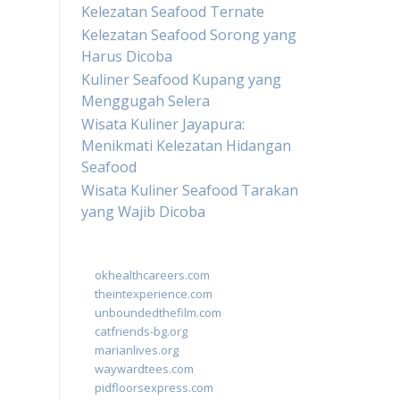
Kelezatan Seafood Ternate
Kelezatan Seafood Sorong yang
Harus Dicoba
Kuliner Seafood Kupang yang
Menggugah Selera
Wisata Kuliner Jayapura:
Menikmati Kelezatan Hidangan
Seafood
Wisata Kuliner Seafood Tarakan
yang Wajib Dicoba
okhealthcareers.com
theintexperience.com
unboundedthefilm.com
catfriends-bg.org
marianlives.org
waywardtees.com
pidfloorsexpress.com