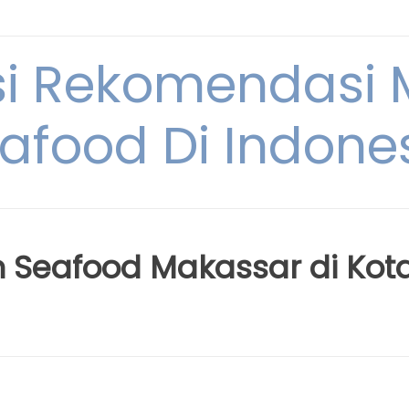
si Rekomendasi
afood Di Indone
 Seafood Makassar di Kot