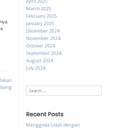
April 2025
March 2025
February 2025
nya.
January 2025
ke
December 2024
November 2024
October 2024
September 2024
August 2024
July 2024
Makan
mbang
Search
for:
Recent Posts
Menggoda Lidah dengan