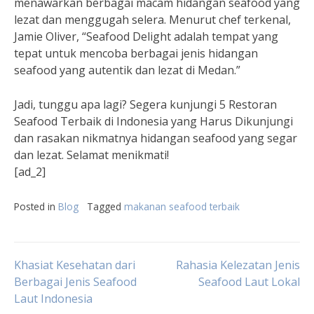
menawarkan berbagai macam hidangan seafood yang
lezat dan menggugah selera. Menurut chef terkenal,
Jamie Oliver, “Seafood Delight adalah tempat yang
tepat untuk mencoba berbagai jenis hidangan
seafood yang autentik dan lezat di Medan.”
Jadi, tunggu apa lagi? Segera kunjungi 5 Restoran
Seafood Terbaik di Indonesia yang Harus Dikunjungi
dan rasakan nikmatnya hidangan seafood yang segar
dan lezat. Selamat menikmati!
[ad_2]
Posted in
Blog
Tagged
makanan seafood terbaik
Post
Khasiat Kesehatan dari
Rahasia Kelezatan Jenis
Berbagai Jenis Seafood
Seafood Laut Lokal
Laut Indonesia
navigation