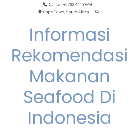
Skip
Call Us: +2782 444 YEAH
to
Cape Town, South Africa
content
Informasi
Rekomendasi
Makanan
Seafood Di
Indonesia