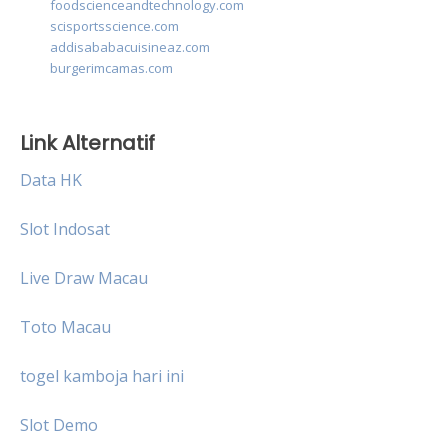
foodscienceandtechnology.com
scisportsscience.com
addisababacuisineaz.com
burgerimcamas.com
Link Alternatif
Data HK
Slot Indosat
Live Draw Macau
Toto Macau
togel kamboja hari ini
Slot Demo