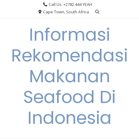
Skip
Call Us: +2782 444 YEAH
to
Cape Town, South Africa
content
Informasi
Rekomendasi
Makanan
Seafood Di
Indonesia