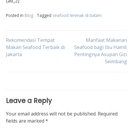
[ad_2]
Posted in
Blog
Tagged
seafood terenak di batam
Post
Rekomendasi Tempat
Manfaat Makanan
Makan Seafood Terbaik di
Seafood bagi Ibu Hamil:
Jakarta
Pentingnya Asupan Gizi
navigation
Seimbang
Leave a Reply
Your email address will not be published.
Required
fields are marked
*