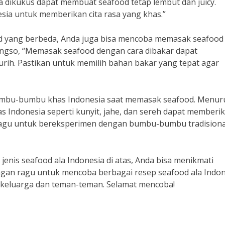
 dikukus dapat membuat seafood tetap lembut dan juicy.
a untuk memberikan cita rasa yang khas.”
d yang berbeda, Anda juga bisa mencoba memasak seafood
ongso, “Memasak seafood dengan cara dibakar dapat
ih. Pastikan untuk memilih bahan bakar yang tepat agar
umbu-bumbu khas Indonesia saat memasak seafood. Menur
s Indonesia seperti kunyit, jahe, dan sereh dapat memberi
n ragu untuk bereksperimen dengan bumbu-bumbu tradisiona
enis seafood ala Indonesia di atas, Anda bisa menikmati
jangan ragu untuk mencoba berbagai resep seafood ala Indo
a keluarga dan teman-teman. Selamat mencoba!