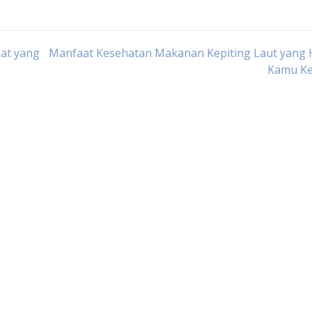
at yang
Manfaat Kesehatan Makanan Kepiting Laut yang 
Kamu Ke