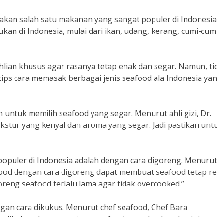
akan salah satu makanan yang sangat populer di Indonesia
ukan di Indonesia, mulai dari ikan, udang, kerang, cumi-cum
n khusus agar rasanya tetap enak dan segar. Namun, ti
ips cara memasak berbagai jenis seafood ala Indonesia ya
untuk memilih seafood yang segar. Menurut ahli gizi, Dr.
ekstur yang kenyal dan aroma yang segar. Jadi pastikan unt
”
populer di Indonesia adalah dengan cara digoreng. Menurut
food dengan cara digoreng dapat membuat seafood tetap r
reng seafood terlalu lama agar tidak overcooked.”
ngan cara dikukus. Menurut chef seafood, Chef Bara