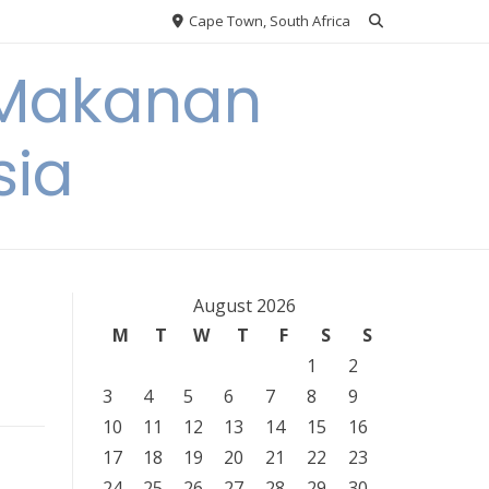
Cape Town, South Africa
 Makanan
sia
August 2026
M
T
W
T
F
S
S
1
2
3
4
5
6
7
8
9
10
11
12
13
14
15
16
17
18
19
20
21
22
23
24
25
26
27
28
29
30