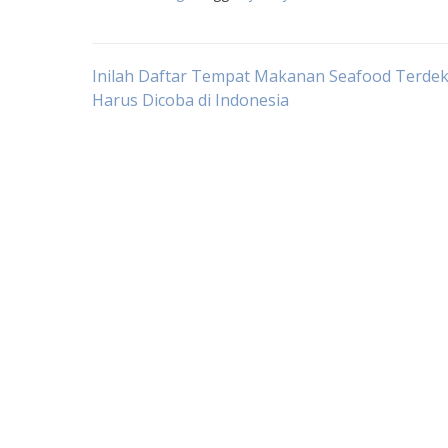
Post
Inilah Daftar Tempat Makanan Seafood Terdek
Harus Dicoba di Indonesia
navigation