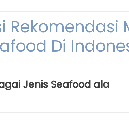
si Rekomendasi
afood Di Indone
gai Jenis Seafood ala