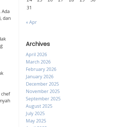
31
. Ada
i, dan
« Apr
dak
Archives
ng
April 2026
March 2026
February 2026
uk
January 2026
December 2025
November 2025
 chef
September 2025
enyah
August 2025
July 2025
May 2025