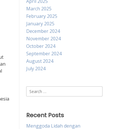
April 2025
March 2025
February 2025
January 2025
December 2024
November 2024
October 2024
September 2024
ut
August 2024
kan
July 2024
l
Search
for:
nesia
Recent Posts
Menggoda Lidah dengan