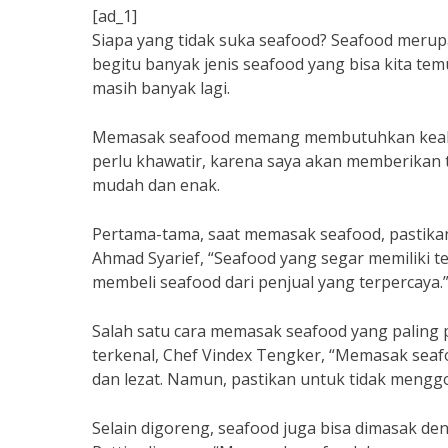
[ad_1]
Siapa yang tidak suka seafood? Seafood merup
begitu banyak jenis seafood yang bisa kita tem
masih banyak lagi.
Memasak seafood memang membutuhkan keahlia
perlu khawatir, karena saya akan memberikan t
mudah dan enak.
Pertama-tama, saat memasak seafood, pastikan 
Ahmad Syarief, “Seafood yang segar memiliki t
membeli seafood dari penjual yang terpercaya.
Salah satu cara memasak seafood yang paling 
terkenal, Chef Vindex Tengker, “Memasak sea
dan lezat. Namun, pastikan untuk tidak menggo
Selain digoreng, seafood juga bisa dimasak de