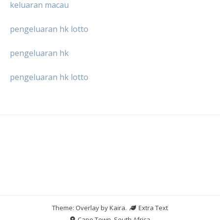
keluaran macau
pengeluaran hk lotto
pengeluaran hk
pengeluaran hk lotto
Theme: Overlay by
Kaira
.
Extra Text
Cape Town, South Africa