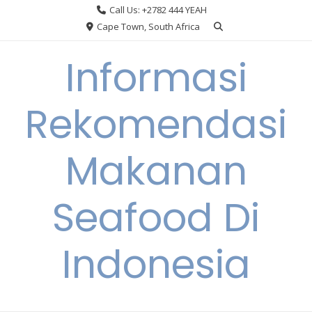
Skip
Call Us: +2782 444 YEAH
to
Cape Town, South Africa
content
Informasi
Rekomendasi
Makanan
Seafood Di
Indonesia