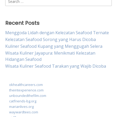
for:
Recent Posts
Menggoda Lidah dengan Kelezatan Seafood Ternate
Kelezatan Seafood Sorong yang Harus Dicoba
Kuliner Seafood Kupang yang Menggugah Selera
Wisata Kuliner Jayapura: Menikmati Kelezatan
Hidangan Seafood
Wisata Kuliner Seafood Tarakan yang Wajib Dicoba
okhealthcareers.com
theintexperience.com
unboundedthefilm.com
catfriends-bg.org
marianlives.org
waywardtees.com