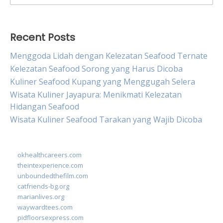
for:
Recent Posts
Menggoda Lidah dengan Kelezatan Seafood Ternate
Kelezatan Seafood Sorong yang Harus Dicoba
Kuliner Seafood Kupang yang Menggugah Selera
Wisata Kuliner Jayapura: Menikmati Kelezatan
Hidangan Seafood
Wisata Kuliner Seafood Tarakan yang Wajib Dicoba
okhealthcareers.com
theintexperience.com
unboundedthefilm.com
catfriends-bg.org
marianlives.org
waywardtees.com
pidfloorsexpress.com