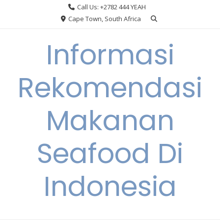
Skip
Call Us: +2782 444 YEAH
to
Cape Town, South Africa
content
Informasi
Rekomendasi
Makanan
Seafood Di
Indonesia