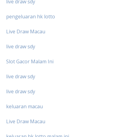
live draw sdy
pengeluaran hk lotto
Live Draw Macau
live draw sdy
Slot Gacor Malam Ini
live draw sdy
live draw sdy
keluaran macau
Live Draw Macau
keluaran hk lotto malam ini