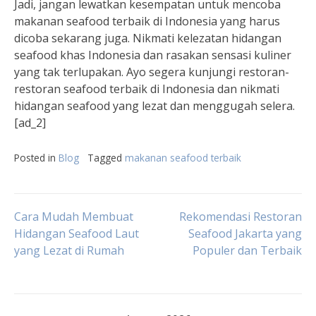
Jadi, jangan lewatkan kesempatan untuk mencoba
makanan seafood terbaik di Indonesia yang harus
dicoba sekarang juga. Nikmati kelezatan hidangan
seafood khas Indonesia dan rasakan sensasi kuliner
yang tak terlupakan. Ayo segera kunjungi restoran-
restoran seafood terbaik di Indonesia dan nikmati
hidangan seafood yang lezat dan menggugah selera.
[ad_2]
Posted in
Blog
Tagged
makanan seafood terbaik
Post
Cara Mudah Membuat
Rekomendasi Restoran
Hidangan Seafood Laut
Seafood Jakarta yang
yang Lezat di Rumah
Populer dan Terbaik
navigation