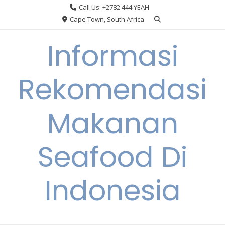
Skip
Call Us: +2782 444 YEAH
to
Cape Town, South Africa
content
Informasi
Rekomendasi
Makanan
Seafood Di
Indonesia