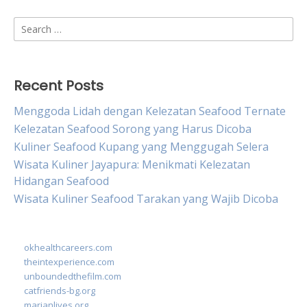
Search
for:
Recent Posts
Menggoda Lidah dengan Kelezatan Seafood Ternate
Kelezatan Seafood Sorong yang Harus Dicoba
Kuliner Seafood Kupang yang Menggugah Selera
Wisata Kuliner Jayapura: Menikmati Kelezatan
Hidangan Seafood
Wisata Kuliner Seafood Tarakan yang Wajib Dicoba
okhealthcareers.com
theintexperience.com
unboundedthefilm.com
catfriends-bg.org
marianlives.org