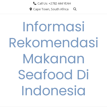
Skip
Call Us: +2782 444 YEAH
to
Cape Town, South Africa
content
Informasi
Rekomendasi
Makanan
Seafood Di
Indonesia