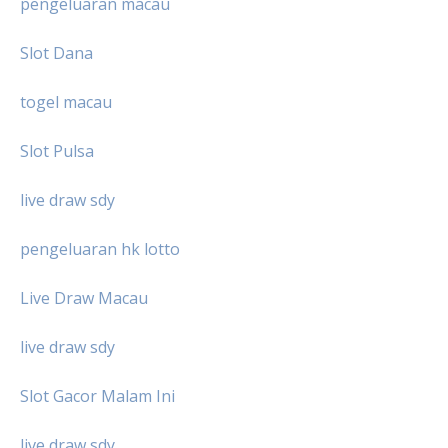
pengeluaran macau
Slot Dana
togel macau
Slot Pulsa
live draw sdy
pengeluaran hk lotto
Live Draw Macau
live draw sdy
Slot Gacor Malam Ini
live draw sdy