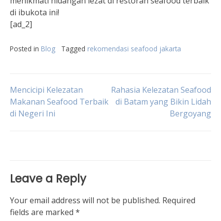
menikmati hidangan lezat di restoran seafood terbaik
di ibukota ini!
[ad_2]
Posted in
Blog
Tagged
rekomendasi seafood jakarta
Post
Mencicipi Kelezatan
Rahasia Kelezatan Seafood
Makanan Seafood Terbaik
di Batam yang Bikin Lidah
di Negeri Ini
Bergoyang
navigation
Leave a Reply
Your email address will not be published.
Required
fields are marked
*