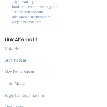
kvk-kumari.org
foodscienceandtechnology.com
scisportsscience.com
addisababacuisineaz.com
burgerimcamas.com
Link Alternatif
Data HK
Slot Indosat
Live Draw Macau
Toto Macau
togel kamboja hari ini
Slot Demo