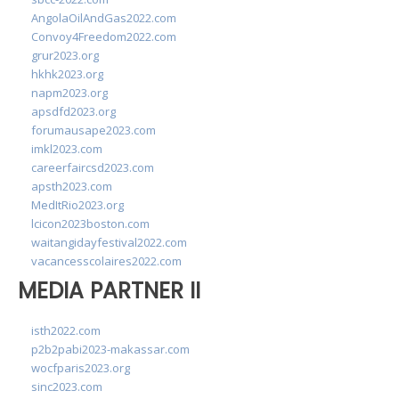
AngolaOilAndGas2022.com
Convoy4Freedom2022.com
grur2023.org
hkhk2023.org
napm2023.org
apsdfd2023.org
forumausape2023.com
imkl2023.com
careerfaircsd2023.com
apsth2023.com
MedItRio2023.org
lcicon2023boston.com
waitangidayfestival2022.com
vacancesscolaires2022.com
MEDIA PARTNER II
isth2022.com
p2b2pabi2023-makassar.com
wocfparis2023.org
sinc2023.com