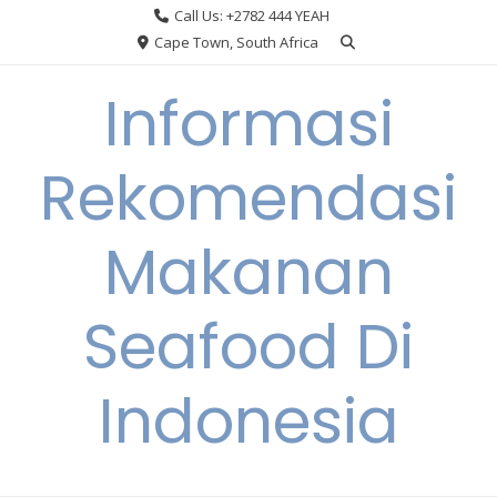
Skip
Call Us: +2782 444 YEAH
to
Cape Town, South Africa
content
Informasi
Rekomendasi
Makanan
Seafood Di
Indonesia