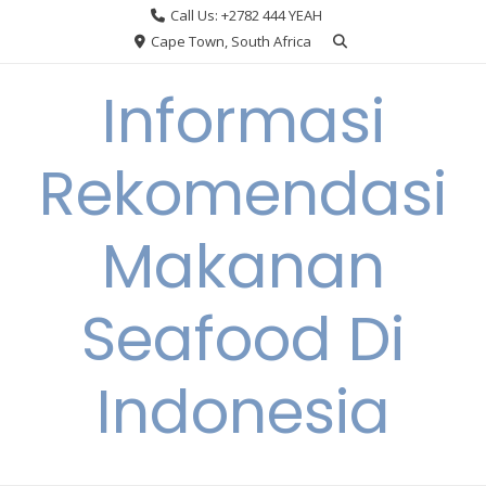
Skip
Call Us: +2782 444 YEAH
to
Cape Town, South Africa
content
Informasi
Rekomendasi
Makanan
Seafood Di
Indonesia