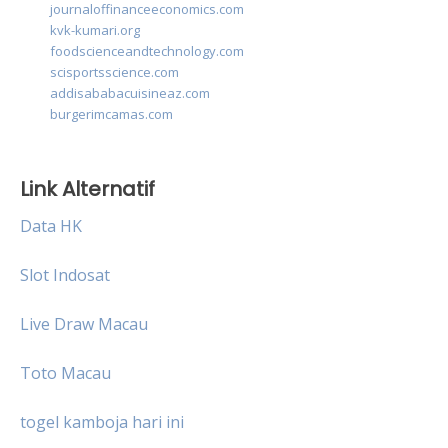
journaloffinanceeconomics.com
kvk-kumari.org
foodscienceandtechnology.com
scisportsscience.com
addisababacuisineaz.com
burgerimcamas.com
Link Alternatif
Data HK
Slot Indosat
Live Draw Macau
Toto Macau
togel kamboja hari ini