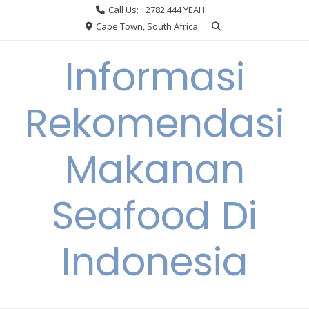
Skip
Call Us: +2782 444 YEAH
to
Cape Town, South Africa
content
Informasi
Rekomendasi
Makanan
Seafood Di
Indonesia