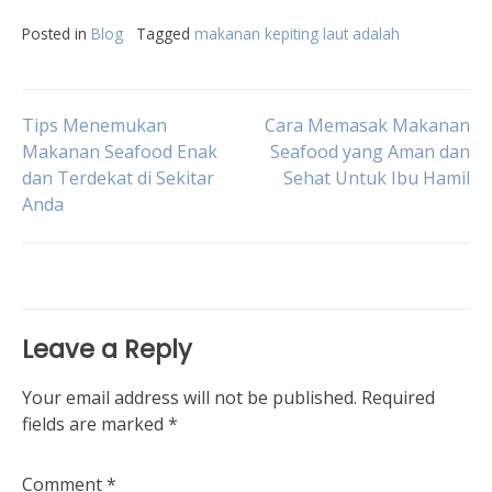
Posted in
Blog
Tagged
makanan kepiting laut adalah
Post
Tips Menemukan
Cara Memasak Makanan
Makanan Seafood Enak
Seafood yang Aman dan
dan Terdekat di Sekitar
Sehat Untuk Ibu Hamil
navigation
Anda
Leave a Reply
Your email address will not be published.
Required
fields are marked
*
Comment
*