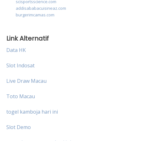
scisportsscience.com
addisababacuisineaz.com
burgerimcamas.com
Link Alternatif
Data HK
Slot Indosat
Live Draw Macau
Toto Macau
togel kamboja hari ini
Slot Demo