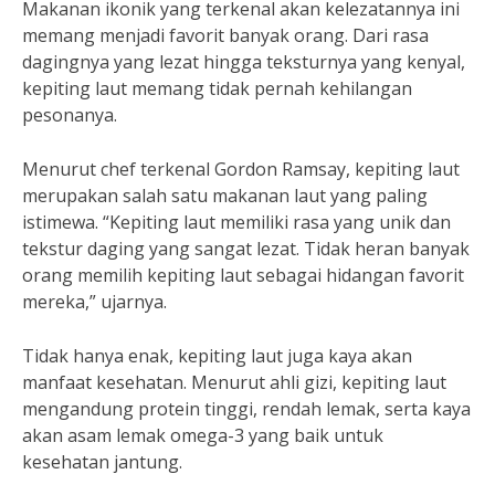
Makanan ikonik yang terkenal akan kelezatannya ini
memang menjadi favorit banyak orang. Dari rasa
dagingnya yang lezat hingga teksturnya yang kenyal,
kepiting laut memang tidak pernah kehilangan
pesonanya.
Menurut chef terkenal Gordon Ramsay, kepiting laut
merupakan salah satu makanan laut yang paling
istimewa. “Kepiting laut memiliki rasa yang unik dan
tekstur daging yang sangat lezat. Tidak heran banyak
orang memilih kepiting laut sebagai hidangan favorit
mereka,” ujarnya.
Tidak hanya enak, kepiting laut juga kaya akan
manfaat kesehatan. Menurut ahli gizi, kepiting laut
mengandung protein tinggi, rendah lemak, serta kaya
akan asam lemak omega-3 yang baik untuk
kesehatan jantung.