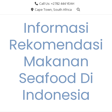
Skip
Call Us: +2782 444 YEAH
to
Cape Town, South Africa
content
Informasi
Rekomendasi
Makanan
Seafood Di
Indonesia