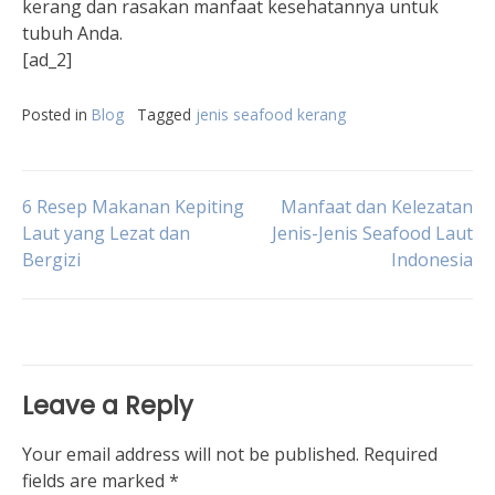
kerang dan rasakan manfaat kesehatannya untuk
tubuh Anda.
[ad_2]
Posted in
Blog
Tagged
jenis seafood kerang
Post
6 Resep Makanan Kepiting
Manfaat dan Kelezatan
Laut yang Lezat dan
Jenis-Jenis Seafood Laut
Bergizi
Indonesia
navigation
Leave a Reply
Your email address will not be published.
Required
fields are marked
*