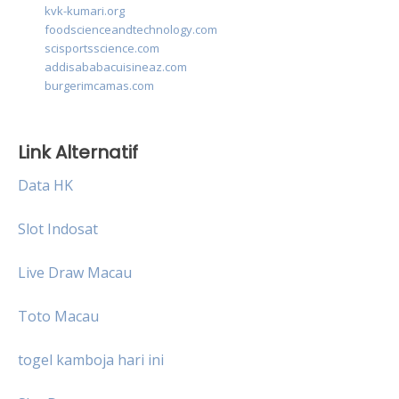
kvk-kumari.org
foodscienceandtechnology.com
scisportsscience.com
addisababacuisineaz.com
burgerimcamas.com
Link Alternatif
Data HK
Slot Indosat
Live Draw Macau
Toto Macau
togel kamboja hari ini