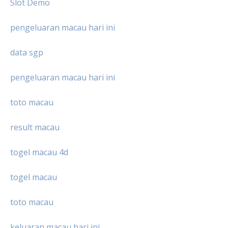
Slot Demo
pengeluaran macau hari ini
data sgp
pengeluaran macau hari ini
toto macau
result macau
togel macau 4d
togel macau
toto macau
keluaran macau hari ini