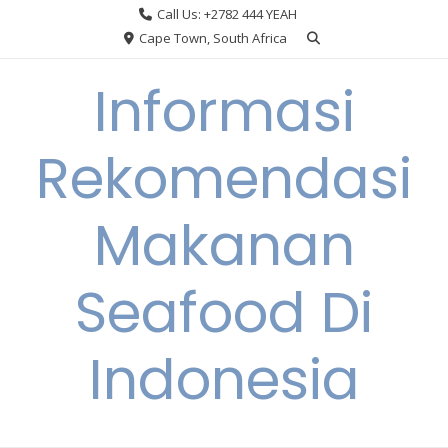
Skip
Call Us: +2782 444 YEAH
to
Cape Town, South Africa
content
Informasi
Rekomendasi
Makanan
Seafood Di
Indonesia