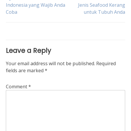
Post
Indonesia yang Wajib Anda
Jenis Seafood Kerang
Coba
untuk Tubuh Anda
navigation
Leave a Reply
Your email address will not be published.
Required
fields are marked
*
Comment
*