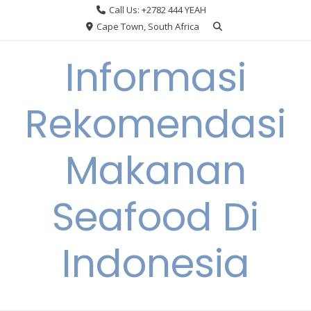
Skip
Call Us: +2782 444 YEAH
to
Cape Town, South Africa
content
Informasi
Rekomendasi
Makanan
Seafood Di
Indonesia