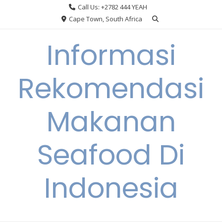
Skip
Call Us: +2782 444 YEAH
to
Cape Town, South Africa
content
Informasi
Rekomendasi
Makanan
Seafood Di
Indonesia