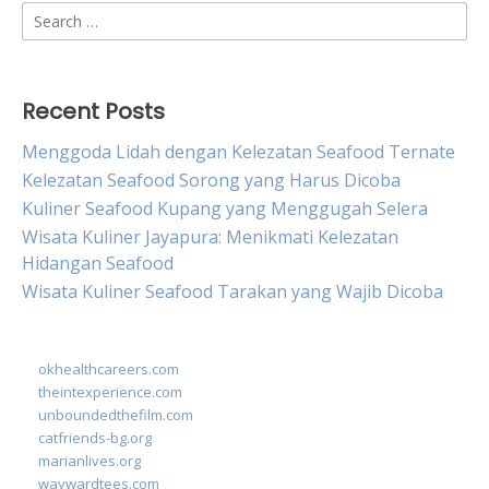
Search
for:
Recent Posts
Menggoda Lidah dengan Kelezatan Seafood Ternate
Kelezatan Seafood Sorong yang Harus Dicoba
Kuliner Seafood Kupang yang Menggugah Selera
Wisata Kuliner Jayapura: Menikmati Kelezatan
Hidangan Seafood
Wisata Kuliner Seafood Tarakan yang Wajib Dicoba
okhealthcareers.com
theintexperience.com
unboundedthefilm.com
catfriends-bg.org
marianlives.org
waywardtees.com