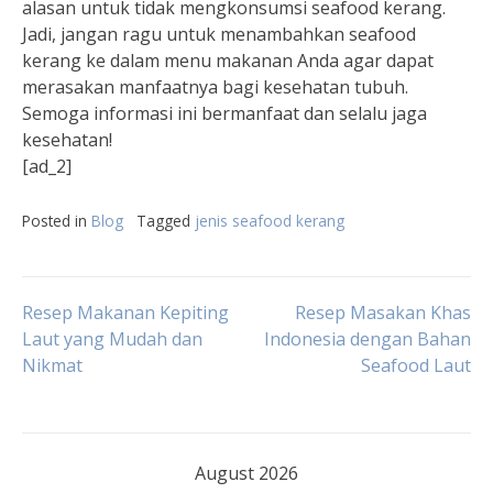
alasan untuk tidak mengkonsumsi seafood kerang.
Jadi, jangan ragu untuk menambahkan seafood
kerang ke dalam menu makanan Anda agar dapat
merasakan manfaatnya bagi kesehatan tubuh.
Semoga informasi ini bermanfaat dan selalu jaga
kesehatan!
[ad_2]
Posted in
Blog
Tagged
jenis seafood kerang
Post
Resep Makanan Kepiting
Resep Masakan Khas
Laut yang Mudah dan
Indonesia dengan Bahan
Nikmat
Seafood Laut
navigation
August 2026