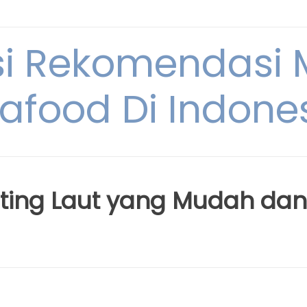
si Rekomendasi
afood Di Indone
ting Laut yang Mudah dan