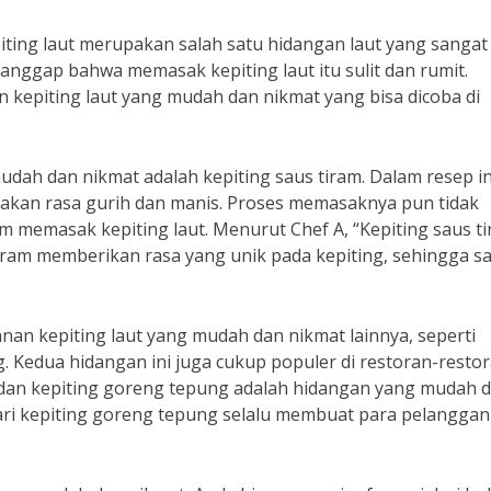
piting laut merupakan salah satu hidangan laut yang sangat
nggap bahwa memasak kepiting laut itu sulit dan rumit.
kepiting laut yang mudah dan nikmat yang bisa dicoba di
udah dan nikmat adalah kepiting saus tiram. Dalam resep in
 akan rasa gurih dan manis. Proses memasaknya pun tidak
am memasak kepiting laut. Menurut Chef A, “Kepiting saus t
 tiram memberikan rasa yang unik pada kepiting, sehingga s
anan kepiting laut yang mudah dan nikmat lainnya, seperti
g. Kedua hidangan ini juga cukup populer di restoran-resto
m dan kepiting goreng tepung adalah hidangan yang mudah 
dari kepiting goreng tepung selalu membuat para pelanggan