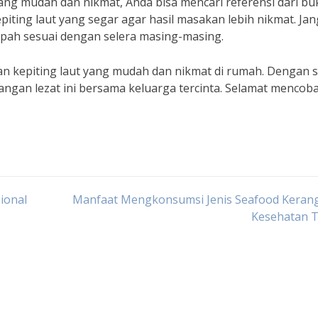
ng mudah dan nikmat, Anda bisa mencari referensi dari bu
piting laut yang segar agar hasil masakan lebih nikmat. Ja
pah sesuai dengan selera masing-masing.
n kepiting laut yang mudah dan nikmat di rumah. Dengan s
ngan lezat ini bersama keluarga tercinta. Selamat mencoba
ional
Manfaat Mengkonsumsi Jenis Seafood Kerang
Kesehatan 