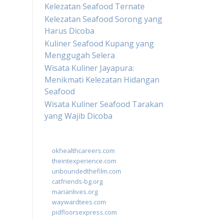
Kelezatan Seafood Ternate
Kelezatan Seafood Sorong yang
Harus Dicoba
Kuliner Seafood Kupang yang
Menggugah Selera
Wisata Kuliner Jayapura:
Menikmati Kelezatan Hidangan
Seafood
Wisata Kuliner Seafood Tarakan
yang Wajib Dicoba
okhealthcareers.com
theintexperience.com
unboundedthefilm.com
catfriends-bg.org
marianlives.org
waywardtees.com
pidfloorsexpress.com