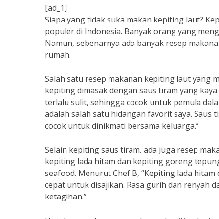
[ad_1]
Siapa yang tidak suka makan kepiting laut? Ke
populer di Indonesia. Banyak orang yang menga
Namun, sebenarnya ada banyak resep makanan 
rumah.
Salah satu resep makanan kepiting laut yang m
kepiting dimasak dengan saus tiram yang kaya
terlalu sulit, sehingga cocok untuk pemula dal
adalah salah satu hidangan favorit saya. Saus
cocok untuk dinikmati bersama keluarga.”
Selain kepiting saus tiram, ada juga resep mak
kepiting lada hitam dan kepiting goreng tepun
seafood. Menurut Chef B, “Kepiting lada hita
cepat untuk disajikan. Rasa gurih dan renyah 
ketagihan.”