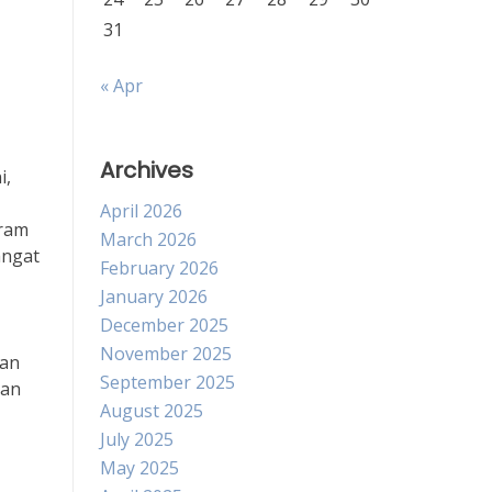
31
« Apr
Archives
i,
April 2026
iram
March 2026
angat
February 2026
January 2026
December 2025
November 2025
ran
September 2025
dan
August 2025
July 2025
May 2025