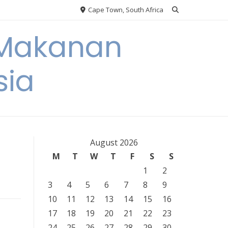
Cape Town, South Africa
 Makanan
sia
August 2026
M
T
W
T
F
S
S
1
2
3
4
5
6
7
8
9
10
11
12
13
14
15
16
17
18
19
20
21
22
23
24
25
26
27
28
29
30