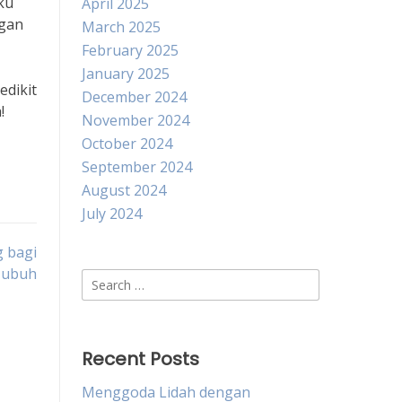
ku
April 2025
ngan
March 2025
February 2025
January 2025
edikit
December 2024
!
November 2024
October 2024
September 2024
August 2024
July 2024
 bagi
Tubuh
Search
for:
Recent Posts
Menggoda Lidah dengan