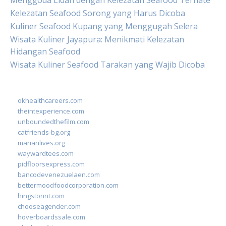
Menggoda Lidah dengan Kelezatan Seafood Ternate
Kelezatan Seafood Sorong yang Harus Dicoba
Kuliner Seafood Kupang yang Menggugah Selera
Wisata Kuliner Jayapura: Menikmati Kelezatan
Hidangan Seafood
Wisata Kuliner Seafood Tarakan yang Wajib Dicoba
okhealthcareers.com
theintexperience.com
unboundedthefilm.com
catfriends-bg.org
marianlives.org
waywardtees.com
pidfloorsexpress.com
bancodevenezuelaen.com
bettermoodfoodcorporation.com
hingstonnt.com
chooseagender.com
hoverboardssale.com