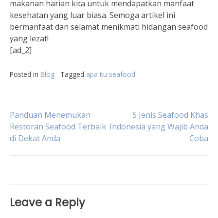
makanan harian kita untuk mendapatkan manfaat
kesehatan yang luar biasa. Semoga artikel ini
bermanfaat dan selamat menikmati hidangan seafood
yang lezat!
[ad_2]
Posted in
Blog
Tagged
apa itu seafood
Post
Panduan Menemukan
5 Jenis Seafood Khas
Restoran Seafood Terbaik
Indonesia yang Wajib Anda
di Dekat Anda
Coba
navigation
Leave a Reply