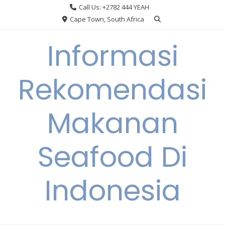
Skip
Call Us: +2782 444 YEAH
to
Cape Town, South Africa
content
Informasi
Rekomendasi
Makanan
Seafood Di
Indonesia