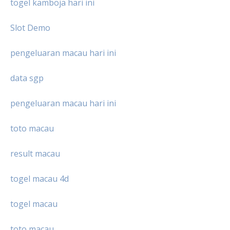
togel kamboja hari ini
Slot Demo
pengeluaran macau hari ini
data sgp
pengeluaran macau hari ini
toto macau
result macau
togel macau 4d
togel macau
toto macau