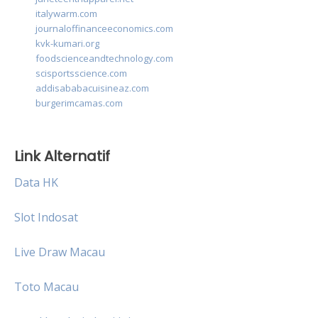
italywarm.com
journaloffinanceeconomics.com
kvk-kumari.org
foodscienceandtechnology.com
scisportsscience.com
addisababacuisineaz.com
burgerimcamas.com
Link Alternatif
Data HK
Slot Indosat
Live Draw Macau
Toto Macau