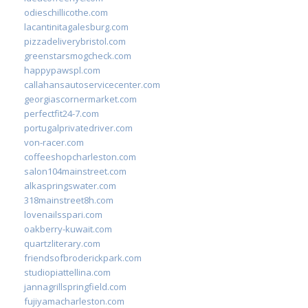
odieschillicothe.com
lacantinitagalesburg.com
pizzadeliverybristol.com
greenstarsmogcheck.com
happypawspl.com
callahansautoservicecenter.com
georgiascornermarket.com
perfectfit24-7.com
portugalprivatedriver.com
von-racer.com
coffeeshopcharleston.com
salon104mainstreet.com
alkaspringswater.com
318mainstreet8h.com
lovenailsspari.com
oakberry-kuwait.com
quartzliterary.com
friendsofbroderickpark.com
studiopiattellina.com
jannagrillspringfield.com
fujiyamacharleston.com