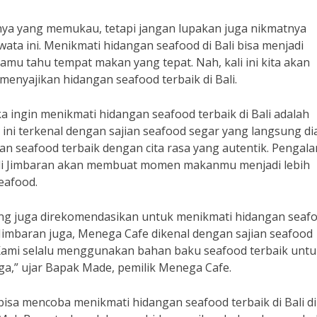
ya yang memukau, tetapi jangan lupakan juga nikmatnya
wata ini. Menikmati hidangan seafood di Bali bisa menjadi
amu tahu tempat makan yang tepat. Nah, kali ini kita akan
nyajikan hidangan seafood terbaik di Bali.
a ingin menikmati hidangan seafood terbaik di Bali adalah
 ini terkenal dengan sajian seafood segar yang langsung di
gan seafood terbaik dengan cita rasa yang autentik. Pengal
t di Jimbaran akan membuat momen makanmu menjadi lebih
eafood.
ang juga direkomendasikan untuk menikmati hidangan seaf
i Jimbaran juga, Menega Cafe dikenal dengan sajian seafood
“Kami selalu menggunakan bahan baku seafood terbaik untu
ga,” ujar Bapak Made, pemilik Menega Cafe.
bisa mencoba menikmati hidangan seafood terbaik di Bali di