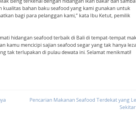
Mak Beng terkenal dengan hidangan ikan bakar dan samba
an kualitas bahan baku seafood yang kami gunakan untuk
tkan bagi para pelanggan kami,” kata Ibu Ketut, pemilik
mati hidangan seafood terbaik di Bali di tempat-tempat ma
an kamu mencicipi sajian seafood segar yang tak hanya leza
g tak terlupakan di pulau dewata ini. Selamat menikmati!
aya
Pencarian Makanan Seafood Terdekat yang Le
Sekita