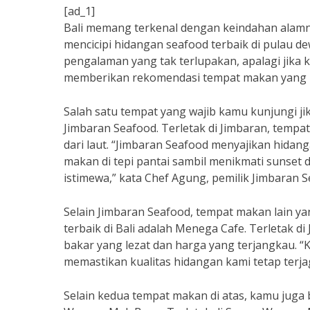
[ad_1]
Bali memang terkenal dengan keindahan alamn
mencicipi hidangan seafood terbaik di pulau de
pengalaman yang tak terlupakan, apalagi jika k
memberikan rekomendasi tempat makan yang me
Salah satu tempat yang wajib kamu kunjungi jik
Jimbaran Seafood. Terletak di Jimbaran, tempat
dari laut. “Jimbaran Seafood menyajikan hidan
makan di tepi pantai sambil menikmati sunse
istimewa,” kata Chef Agung, pemilik Jimbaran S
Selain Jimbaran Seafood, tempat makan lain y
terbaik di Bali adalah Menega Cafe. Terletak d
bakar yang lezat dan harga yang terjangkau. 
memastikan kualitas hidangan kami tetap terja
Selain kedua tempat makan di atas, kamu juga 