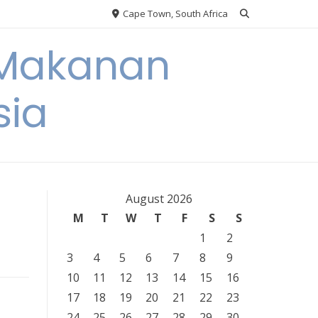
Cape Town, South Africa
 Makanan
sia
August 2026
M
T
W
T
F
S
S
1
2
3
4
5
6
7
8
9
10
11
12
13
14
15
16
17
18
19
20
21
22
23
24
25
26
27
28
29
30