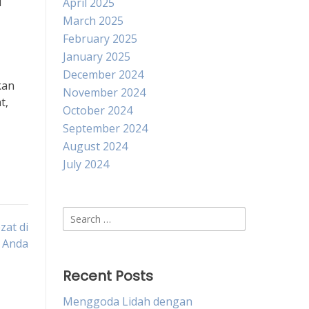
l
April 2025
March 2025
February 2025
January 2025
December 2024
kan
November 2024
t,
October 2024
September 2024
August 2024
July 2024
Search
zat di
for:
r Anda
Recent Posts
Menggoda Lidah dengan