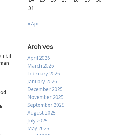
31
« Apr
Archives
ambil
April 2026
aman
March 2026
February 2026
January 2026
December 2025
ood
November 2025
September 2025
k
August 2025
July 2025
May 2025