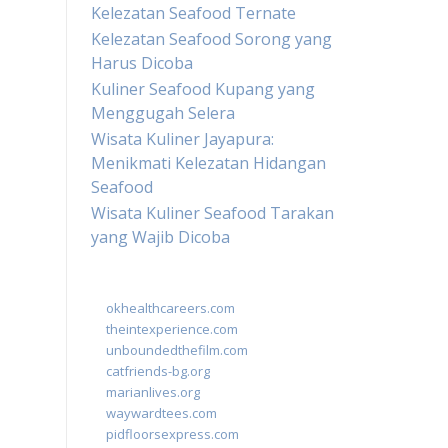
Kelezatan Seafood Ternate
Kelezatan Seafood Sorong yang
Harus Dicoba
Kuliner Seafood Kupang yang
Menggugah Selera
Wisata Kuliner Jayapura:
Menikmati Kelezatan Hidangan
Seafood
Wisata Kuliner Seafood Tarakan
yang Wajib Dicoba
okhealthcareers.com
theintexperience.com
unboundedthefilm.com
catfriends-bg.org
marianlives.org
waywardtees.com
pidfloorsexpress.com