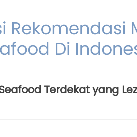
si Rekomendasi
afood Di Indone
eafood Terdekat yang Lez