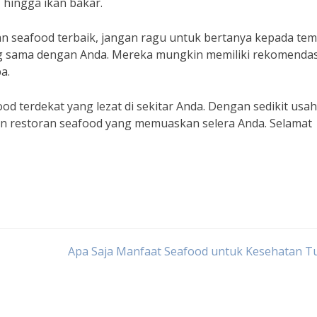
 hingga ikan bakar.
an seafood terbaik, jangan ragu untuk bertanya kepada te
ang sama dengan Anda. Mereka mungkin memiliki rekomendas
a.
od terdekat yang lezat di sekitar Anda. Dengan sedikit usa
n restoran seafood yang memuaskan selera Anda. Selamat
Apa Saja Manfaat Seafood untuk Kesehatan T