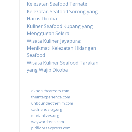
Kelezatan Seafood Ternate
Kelezatan Seafood Sorong yang
Harus Dicoba
Kuliner Seafood Kupang yang
Menggugah Selera
Wisata Kuliner Jayapura:
Menikmati Kelezatan Hidangan
Seafood
Wisata Kuliner Seafood Tarakan
yang Wajib Dicoba
okhealthcareers.com
theintexperience.com
unboundedthefilm.com
catfriends-bg.org
marianlives.org
waywardtees.com
pidfloorsexpress.com