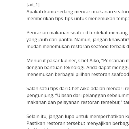
[ad_1]
Apakah kamu sedang mencari makanan seafood t
memberikan tips-tips untuk menemukan tempa
Pencarian makanan seafood terdekat memang bi
yang jauh dari pantai. Namun, jangan khawati
mudah menemukan restoran seafood terbaik di 
Menurut pakar kuliner, Chef Aiko, “Pencarian
dengan bantuan teknologi. Anda dapat menggu
menemukan berbagai pilihan restoran seafood d
Salah satu tips dari Chef Aiko adalah mencari r
pengunjung. “Ulasan dari pelanggan sebelumn
makanan dan pelayanan restoran tersebut,” t
Selain itu, jangan lupa untuk memperhatikan 
Pastikan restoran tersebut menyajikan berbaga