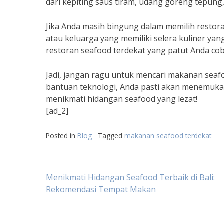
dari kepiting saus tiram, udang goreng tepung,
Jika Anda masih bingung dalam memilih restor
atau keluarga yang memiliki selera kuliner y
restoran seafood terdekat yang patut Anda cob
Jadi, jangan ragu untuk mencari makanan seafo
bantuan teknologi, Anda pasti akan menemuka
menikmati hidangan seafood yang lezat!
[ad_2]
Posted in
Blog
Tagged
makanan seafood terdekat
Post
Menikmati Hidangan Seafood Terbaik di Bali:
Rekomendasi Tempat Makan
navigation