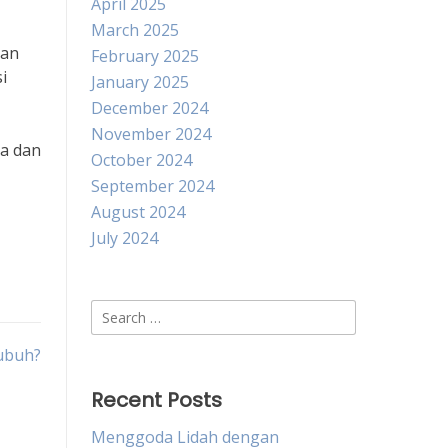
April 2025
March 2025
man
February 2025
i
January 2025
December 2024
November 2024
ha dan
October 2024
September 2024
August 2024
July 2024
Search
for:
ubuh?
Recent Posts
Menggoda Lidah dengan