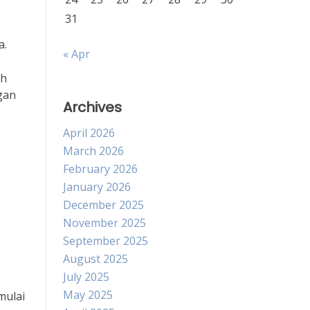
31
a.
« Apr
ah
gan
Archives
April 2026
March 2026
February 2026
January 2026
December 2025
November 2025
s
September 2025
August 2025
July 2025
May 2025
mulai