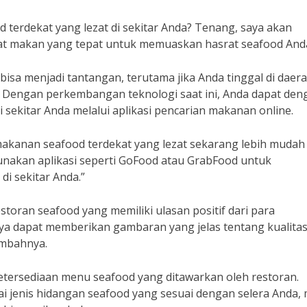
erdekat yang lezat di sekitar Anda? Tenang, saya akan
t makan yang tepat untuk memuaskan hasrat seafood And
sa menjadi tantangan, terutama jika Anda tinggal di daer
r! Dengan perkembangan teknologi saat ini, Anda dapat den
sekitar Anda melalui aplikasi pencarian makanan online.
 makanan seafood terdekat yang lezat sekarang lebih mudah
nakan aplikasi seperti GoFood atau GrabFood untuk
i sekitar Anda.”
estoran seafood yang memiliki ulasan positif dari para
ya dapat memberikan gambaran yang jelas tentang kualita
ambahnya.
ketersediaan menu seafood yang ditawarkan oleh restoran.
i jenis hidangan seafood yang sesuai dengan selera Anda, 