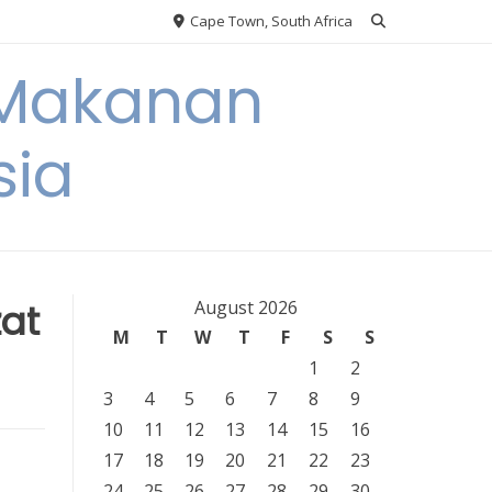
Cape Town, South Africa
 Makanan
sia
at
August 2026
M
T
W
T
F
S
S
1
2
3
4
5
6
7
8
9
10
11
12
13
14
15
16
17
18
19
20
21
22
23
24
25
26
27
28
29
30