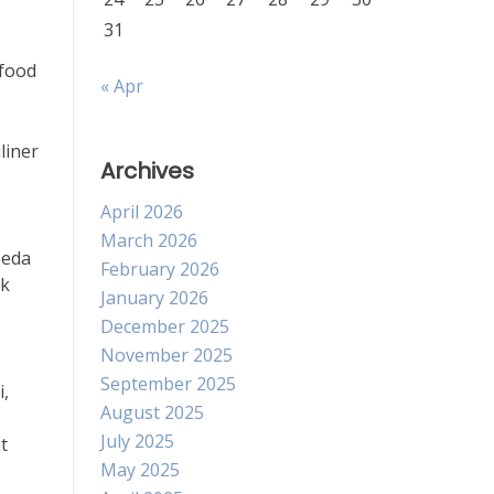
31
afood
« Apr
liner
Archives
April 2026
March 2026
beda
February 2026
ik
January 2026
December 2025
November 2025
September 2025
i,
August 2025
July 2025
t
May 2025