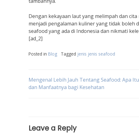
tambahnya.
Dengan kekayaan laut yang melimpah dan cita 
menjadi pengalaman kuliner yang tidak boleh d
seafood yang ada di Indonesia dan nikmati kel
[ad_2]
Posted in
Blog
Tagged
jenis jenis seafood
Post
Mengenal Lebih Jauh Tentang Seafood: Apa It
dan Manfaatnya bagi Kesehatan
navigation
Leave a Reply