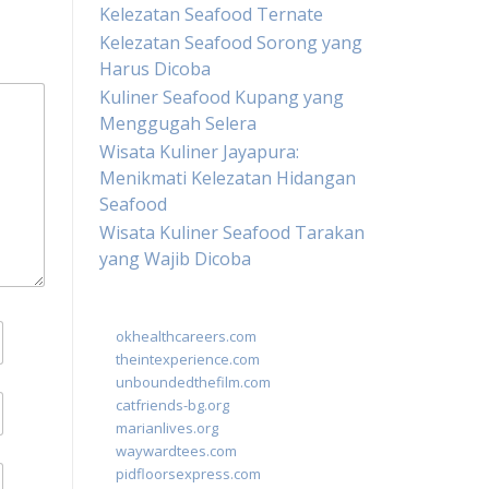
Kelezatan Seafood Ternate
Kelezatan Seafood Sorong yang
Harus Dicoba
Kuliner Seafood Kupang yang
Menggugah Selera
Wisata Kuliner Jayapura:
Menikmati Kelezatan Hidangan
Seafood
Wisata Kuliner Seafood Tarakan
yang Wajib Dicoba
okhealthcareers.com
theintexperience.com
unboundedthefilm.com
catfriends-bg.org
marianlives.org
waywardtees.com
pidfloorsexpress.com