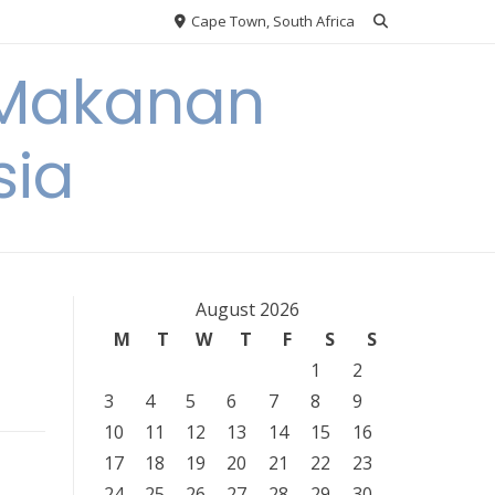
Cape Town, South Africa
 Makanan
sia
August 2026
M
T
W
T
F
S
S
1
2
3
4
5
6
7
8
9
10
11
12
13
14
15
16
17
18
19
20
21
22
23
24
25
26
27
28
29
30