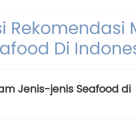
si Rekomendasi
afood Di Indone
m Jenis-jenis Seafood di