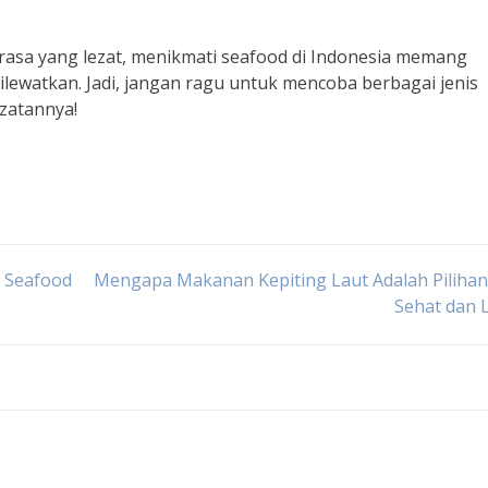
rasa yang lezat, menikmati seafood di Indonesia memang
ilewatkan. Jadi, jangan ragu untuk mencoba berbagai jenis
ezatannya!
u Seafood
Mengapa Makanan Kepiting Laut Adalah Pilihan
Sehat dan 