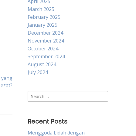
April 2025
March 2025
February 2025
January 2025
December 2024
November 2024
October 2024
September 2024
August 2024
July 2024
 yang
Lezat?
Search
for:
Recent Posts
Menggoda Lidah dengan