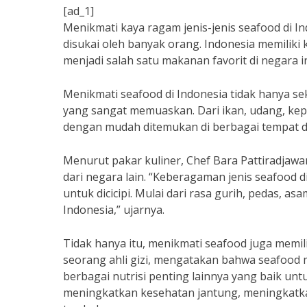
[ad_1]
Menikmati kaya ragam jenis-jenis seafood di 
disukai oleh banyak orang. Indonesia memiliki
menjadi salah satu makanan favorit di negara in
Menikmati seafood di Indonesia tidak hanya s
yang sangat memuaskan. Dari ikan, udang, kepi
dengan mudah ditemukan di berbagai tempat di
Menurut pakar kuliner, Chef Bara Pattiradjawa
dari negara lain. “Keberagaman jenis seafood 
untuk dicicipi. Mulai dari rasa gurih, pedas, 
Indonesia,” ujarnya.
Tidak hanya itu, menikmati seafood juga memil
seorang ahli gizi, mengatakan bahwa seafood
berbagai nutrisi penting lainnya yang baik un
meningkatkan kesehatan jantung, meningkatkan