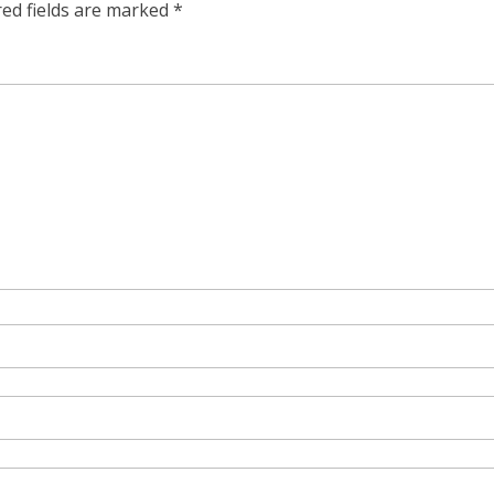
red fields are marked
*