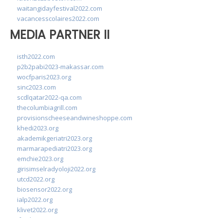
waitangidayfestival2022.com
vacancesscolaires2022.com
MEDIA PARTNER II
isth2022.com
p2b2pabi2023-makassar.com
wocfparis2023.org
sinc2023.com
scdlqatar2022-qa.com
thecolumbiagrill.com
provisionscheeseandwineshoppe.com
khedi2023.org
akademikgeriatri2023.org
marmarapediatri2023.org
emchie2023.org
girisimselradyoloji2022.org
utcd2022.org
biosensor2022.org
ialp2022.org
klivet2022.org