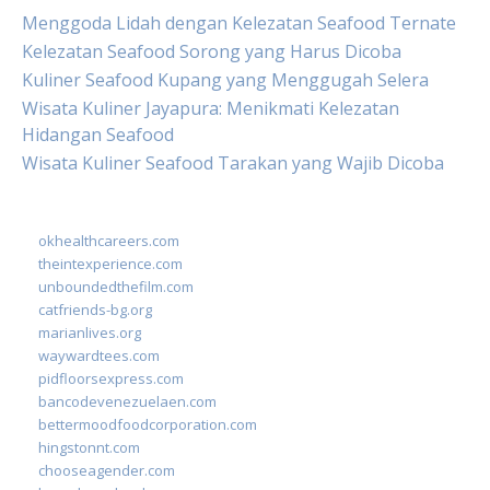
Menggoda Lidah dengan Kelezatan Seafood Ternate
Kelezatan Seafood Sorong yang Harus Dicoba
Kuliner Seafood Kupang yang Menggugah Selera
Wisata Kuliner Jayapura: Menikmati Kelezatan
Hidangan Seafood
Wisata Kuliner Seafood Tarakan yang Wajib Dicoba
okhealthcareers.com
theintexperience.com
unboundedthefilm.com
catfriends-bg.org
marianlives.org
waywardtees.com
pidfloorsexpress.com
bancodevenezuelaen.com
bettermoodfoodcorporation.com
hingstonnt.com
chooseagender.com