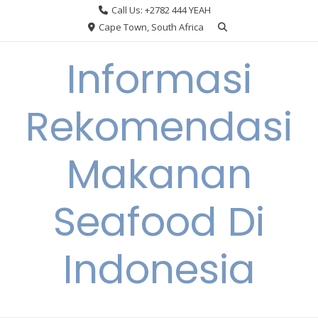
Skip
Call Us: +2782 444 YEAH
to
Cape Town, South Africa
content
Informasi
Rekomendasi
Makanan
Seafood Di
Indonesia