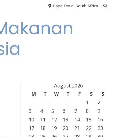
Cape Town, South Africa
 Makanan
sia
August 2026
M
T
W
T
F
S
S
1
2
3
4
5
6
7
8
9
10
11
12
13
14
15
16
17
18
19
20
21
22
23
24
25
26
27
28
29
30