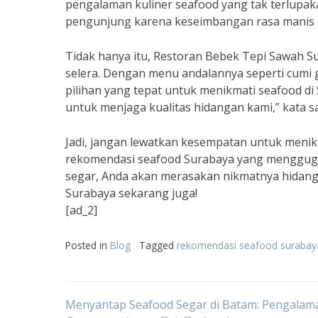
pengalaman kuliner seafood yang tak terlupak
pengunjung karena keseimbangan rasa manis d
Tidak hanya itu, Restoran Bebek Tepi Sawah
selera. Dengan menu andalannya seperti cumi g
pilihan yang tepat untuk menikmati seafood d
untuk menjaga kualitas hidangan kami,” kata 
Jadi, jangan lewatkan kesempatan untuk menik
rekomendasi seafood Surabaya yang menggugah
segar, Anda akan merasakan nikmatnya hidangan
Surabaya sekarang juga!
[ad_2]
Posted in
Blog
Tagged
rekomendasi seafood surabay
Post
Menyantap Seafood Segar di Batam: Pengalam