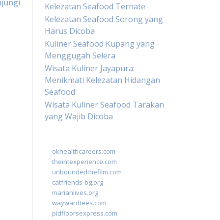
njungi
Kelezatan Seafood Ternate
Kelezatan Seafood Sorong yang
Harus Dicoba
Kuliner Seafood Kupang yang
Menggugah Selera
Wisata Kuliner Jayapura:
Menikmati Kelezatan Hidangan
Seafood
Wisata Kuliner Seafood Tarakan
yang Wajib Dicoba
okhealthcareers.com
theintexperience.com
unboundedthefilm.com
catfriends-bg.org
marianlives.org
waywardtees.com
pidfloorsexpress.com