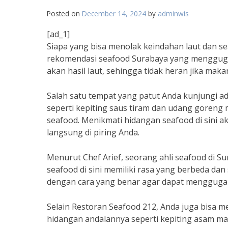
Posted on
December 14, 2024
by
adminwis
[ad_1]
Siapa yang bisa menolak keindahan laut dan se
rekomendasi seafood Surabaya yang menggugah
akan hasil laut, sehingga tidak heran jika makana
Salah satu tempat yang patut Anda kunjungi 
seperti kepiting saus tiram dan udang goreng m
seafood. Menikmati hidangan seafood di sini 
langsung di piring Anda.
Menurut Chef Arief, seorang ahli seafood di S
seafood di sini memiliki rasa yang berbeda dan
dengan cara yang benar agar dapat menggugah
Selain Restoran Seafood 212, Anda juga bisa
hidangan andalannya seperti kepiting asam m