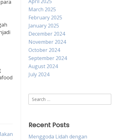
April 2025
 para
March 2025
February 2025
gah
January 2025
njadi
December 2024
November 2024
October 2024
September 2024
August 2024
g
July 2024
eafood
Search
for:
Recent Posts
Makan
Menggoda Lidah dengan