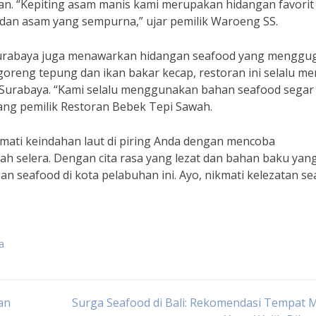
an. “Kepiting asam manis kami merupakan hidangan favorit
an asam yang sempurna,” ujar pemilik Waroeng SS.
 Surabaya juga menawarkan hidangan seafood yang menggu
oreng tepung dan ikan bakar kecap, restoran ini selalu me
i Surabaya. “Kami selalu menggunakan bahan seafood segar
sang pemilik Restoran Bebek Tepi Sawah.
mati keindahan laut di piring Anda dengan mencoba
 selera. Dengan cita rasa yang lezat dan bahan baku yan
 seafood di kota pelabuhan ini. Ayo, nikmati kelezatan s
a
an
Surga Seafood di Bali: Rekomendasi Tempat 