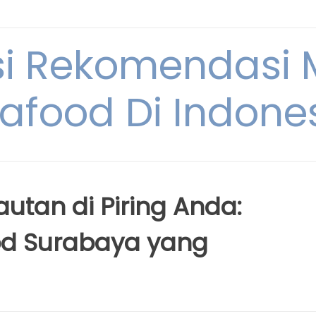
si Rekomendasi
afood Di Indone
utan di Piring Anda:
d Surabaya yang