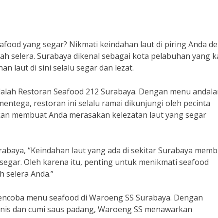
afood yang segar? Nikmati keindahan laut di piring Anda d
 selera. Surabaya dikenal sebagai kota pelabuhan yang k
n laut di sini selalu segar dan lezat.
adalah Restoran Seafood 212 Surabaya. Dengan menu andal
entega, restoran ini selalu ramai dikunjungi oleh pecinta
akan membuat Anda merasakan kelezatan laut yang segar
urabaya, “Keindahan laut yang ada di sekitar Surabaya mem
 segar. Oleh karena itu, penting untuk menikmati seafood
 selera Anda.”
 mencoba menu seafood di Waroeng SS Surabaya. Dengan
anis dan cumi saus padang, Waroeng SS menawarkan