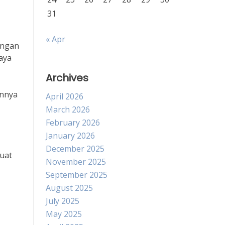
31
« Apr
engan
aya
Archives
annya
April 2026
March 2026
February 2026
January 2026
December 2025
buat
November 2025
September 2025
August 2025
July 2025
May 2025